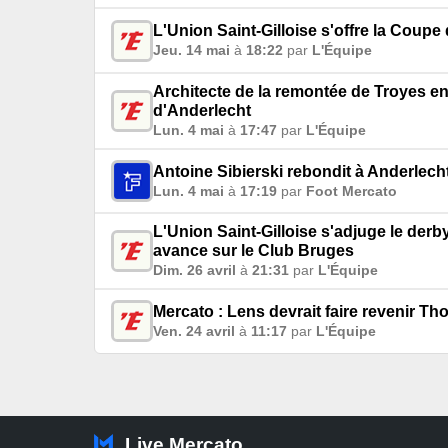
L'Union Saint-Gilloise s'offre la Coup
Jeu. 14 mai
à
18:22
par
L'Équipe
Architecte de la remontée de Troyes en
d'Anderlecht
Lun. 4 mai
à
17:47
par
L'Équipe
Antoine Sibierski rebondit à Anderlech
Lun. 4 mai
à
17:19
par
Foot Mercato
L'Union Saint-Gilloise s'adjuge le derb
avance sur le Club Bruges
Dim. 26 avril
à
21:31
par
L'Équipe
Mercato : Lens devrait faire revenir Th
Ven. 24 avril
à
11:17
par
L'Équipe
Live Mercato