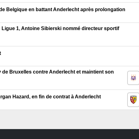
e de Belgique en battant Anderlecht après prolongation
 Ligue 1, Antoine Sibierski nommé directeur sportif
t
y de Bruxelles contre Anderlecht et maintient son
organ Hazard, en fin de contrat à Anderlecht