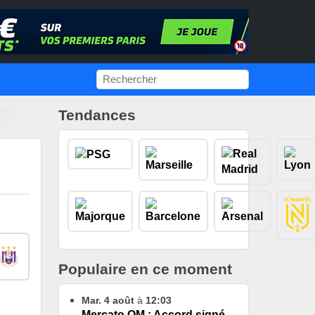
Tendances
Populaire en ce moment
Mar. 4 août
à
12:03
Mercato OM : Accord signé,