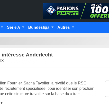
Serie A
Bundesliga
Autres
 intéresse Anderlecht
ux
ien Fournier, Sacha Tavolieri a révélé que le RSC
 recrutement spécialisée, pour identifier son prochain
ue cette structure travaille sur la base du « trac...
ux