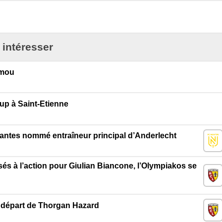
 intéresser
umou
up à Saint-Etienne
antes nommé entraîneur principal d’Anderlecht
és à l’action pour Giulian Biancone, l’Olympiakos se
le départ de Thorgan Hazard