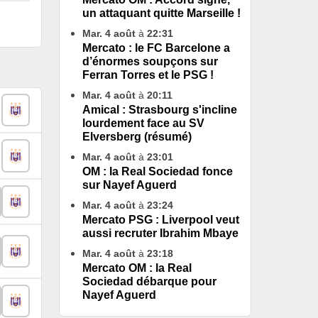
un attaquant quitte Marseille !
Mar. 4 août
à
22:31
Mercato : le FC Barcelone a
d’énormes soupçons sur
Ferran Torres et le PSG !
Mar. 4 août
à
20:11
Amical : Strasbourg s'incline
lourdement face au SV
Elversberg (résumé)
Mar. 4 août
à
23:01
OM : la Real Sociedad fonce
sur Nayef Aguerd
Mar. 4 août
à
23:24
Mercato PSG : Liverpool veut
aussi recruter Ibrahim Mbaye
Mar. 4 août
à
23:18
Mercato OM : la Real
Sociedad débarque pour
Nayef Aguerd