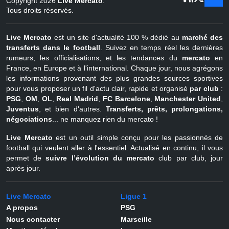
Copyright 2026
Live Mercato
.
août
Belgique
Tous droits réservés.
Live Mercato
est un site d'actualité 100 % dédié au
marché des
transferts dans le football
. Suivez en temps réel les dernières
rumeurs, les officialisations, et les tendances du
mercato
en
France, en Europe et à l'international. Chaque jour, nous agrégons
les informations provenant des plus grandes sources sportives
pour vous proposer un fil d'actu clair, rapide et organisé
par club
:
PSG
,
OM
,
OL
,
Real Madrid
,
FC Barcelone
,
Manchester United
,
Juventus
, et bien d'autres.
Transferts, prêts, prolongations,
négociations
... ne manquez rien du mercato !
Live Mercato
est un outil simple conçu pour les passionnés de
football qui veulent aller à l'essentiel. Actualisé en continu, il vous
permet de
suivre l’évolution du mercato
club par club, jour
après jour.
Live Mercato
Ligue 1
A propos
PSG
Nous contacter
Marseille