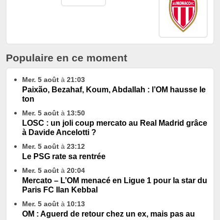
Populaire en ce moment
Mer. 5 août
à
21:03
Paixão, Bezahaf, Koum, Abdallah : l’OM hausse le
ton
Mer. 5 août
à
13:50
LOSC : un joli coup mercato au Real Madrid grâce
à Davide Ancelotti ?
Mer. 5 août
à
23:12
Le PSG rate sa rentrée
Mer. 5 août
à
20:04
Mercato – L’OM menacé en Ligue 1 pour la star du
Paris FC Ilan Kebbal
Mer. 5 août
à
10:13
OM : Aguerd de retour chez un ex, mais pas au