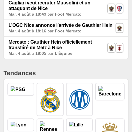
Cagliari veut recruter Mussolini et un
attaquant de Nice
Mar. 4 août
à
18:49
par
Foot Mercato
L’OGC Nice annonce l’arrivée de Gauthier Hein
Mar. 4 août
à
18:16
par
Foot Mercato
Mercato : Gauthier Hein officiellement
transféré de Metz à Nice
Mar. 4 août
à
18:05
par
L'Équipe
Tendances