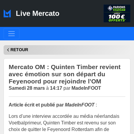
Live Mercato
RETOUR
Mercato OM : Quinten Timber revient
avec émotion sur son départ du
Feyenoord pour rejoindre l'OM
Samedi 28 mars
à
14:17
par
MadeInFOOT
Article écrit et publié par
MadeInFOOT
:
Lors d'une interview accordée au média néerlandais
Voetbalprimeur, Quinten Timber est revenu sur son
choix de quitter le Feyenoord Rotterdam afin de