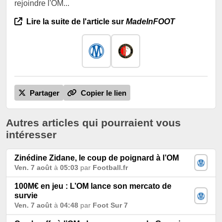
rejoindre l'OM...
Lire la suite de l'article sur
MadeInFOOT
Partager
Copier le lien
Autres articles qui pourraient vous
intéresser
Zinédine Zidane, le coup de poignard à l’OM
Ven. 7 août
à
05:03
par
Football.fr
100M€ en jeu : L’OM lance son mercato de
survie
Ven. 7 août
à
04:48
par
Foot Sur 7