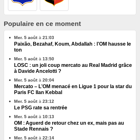
Populaire en ce moment
Mer. 5 août
à
21:03
Paixão, Bezahaf, Koum, Abdallah : l’OM hausse le
ton
Mer. 5 août
à
13:50
LOSC : un joli coup mercato au Real Madrid grâce
à Davide Ancelotti ?
Mer. 5 août
à
20:04
Mercato – L’OM menacé en Ligue 1 pour la star du
Paris FC Ilan Kebbal
Mer. 5 août
à
23:12
Le PSG rate sa rentrée
Mer. 5 août
à
10:13
OM : Aguerd de retour chez un ex, mais pas au
Stade Rennais ?
Mer. 5 août
à
22:14