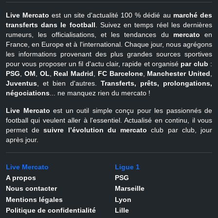
Live Mercato
est un site d'actualité 100 % dédié au
marché des
transferts dans le football
. Suivez en temps réel les dernières
rumeurs, les officialisations, et les tendances du
mercato
en
France, en Europe et à l'international. Chaque jour, nous agrégons
les informations provenant des plus grandes sources sportives
pour vous proposer un fil d'actu clair, rapide et organisé
par club
:
PSG
,
OM
,
OL
,
Real Madrid
,
FC Barcelone
,
Manchester United
,
Juventus
, et bien d'autres.
Transferts, prêts, prolongations,
négociations
... ne manquez rien du mercato !
Live Mercato
est un outil simple conçu pour les passionnés de
football qui veulent aller à l'essentiel. Actualisé en continu, il vous
permet de
suivre l’évolution du mercato
club par club, jour
après jour.
Live Mercato
Ligue 1
A propos
PSG
Nous contacter
Marseille
Mentions légales
Lyon
Politique de confidentialité
Lille