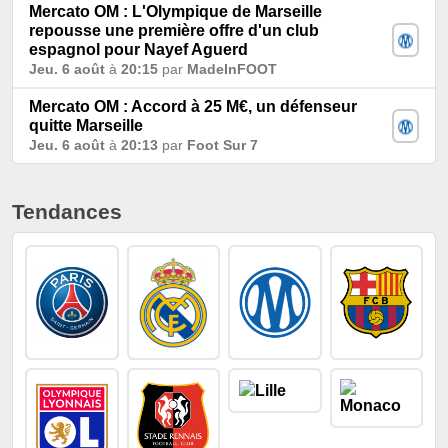
Mercato OM : L'Olympique de Marseille
repousse une première offre d'un club
espagnol pour Nayef Aguerd
Jeu. 6 août
à
20:15
par
MadeInFOOT
Mercato OM : Accord à 25 M€, un défenseur
quitte Marseille
Jeu. 6 août
à
20:13
par
Foot Sur 7
Tendances