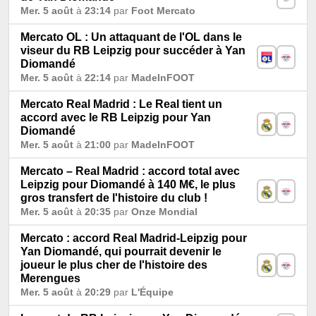
Mer. 5 août
à
23:14
par
Foot Mercato
Mercato OL : Un attaquant de l'OL dans le
viseur du RB Leipzig pour succéder à Yan
Diomandé
Mer. 5 août
à
22:14
par
MadeInFOOT
Mercato Real Madrid : Le Real tient un
accord avec le RB Leipzig pour Yan
Diomandé
Mer. 5 août
à
21:00
par
MadeInFOOT
Mercato – Real Madrid : accord total avec
Leipzig pour Diomandé à 140 M€, le plus
gros transfert de l'histoire du club !
Mer. 5 août
à
20:35
par
Onze Mondial
Mercato : accord Real Madrid-Leipzig pour
Yan Diomandé, qui pourrait devenir le
joueur le plus cher de l'histoire des
Merengues
Mer. 5 août
à
20:29
par
L'Équipe