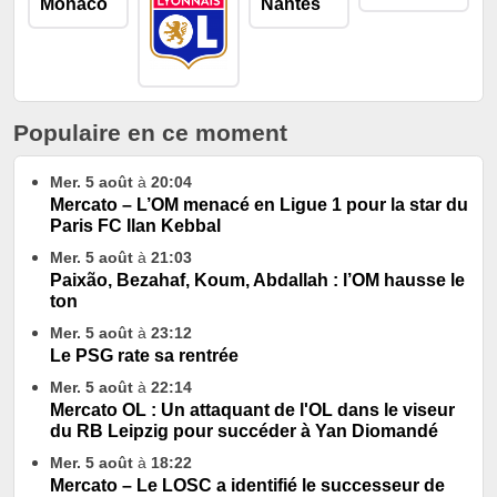
Populaire en ce moment
Mer. 5 août
à
20:04
Mercato – L’OM menacé en Ligue 1 pour la star du
Paris FC Ilan Kebbal
Mer. 5 août
à
21:03
Paixão, Bezahaf, Koum, Abdallah : l’OM hausse le
ton
Mer. 5 août
à
23:12
Le PSG rate sa rentrée
Mer. 5 août
à
22:14
Mercato OL : Un attaquant de l'OL dans le viseur
du RB Leipzig pour succéder à Yan Diomandé
Mer. 5 août
à
18:22
Mercato – Le LOSC a identifié le successeur de