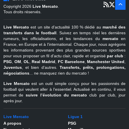
er
1
juil - 31
Copyright 2026
Live Mercato
.
août
Belgique
Tous droits réservés.
Live Mercato
est un site d'actualité 100 % dédié au
marché des
transferts dans le football
. Suivez en temps réel les dernières
rumeurs, les officialisations, et les tendances du
mercato
en
France, en Europe et à l'international. Chaque jour, nous agrégons
les informations provenant des plus grandes sources sportives
pour vous proposer un fil d'actu clair, rapide et organisé
par club
:
PSG
,
OM
,
OL
,
Real Madrid
,
FC Barcelone
,
Manchester United
,
Juventus
, et bien d'autres.
Transferts, prêts, prolongations,
négociations
... ne manquez rien du mercato !
Live Mercato
est un outil simple conçu pour les passionnés de
football qui veulent aller à l'essentiel. Actualisé en continu, il vous
permet de
suivre l’évolution du mercato
club par club, jour
après jour.
Live Mercato
Ligue 1
A propos
PSG