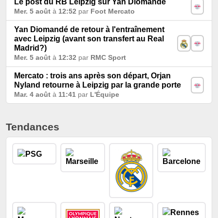
Le post du RB Leipzig sur Yan Diomandé
Mer. 5 août
à
12:52
par
Foot Mercato
Yan Diomandé de retour à l'entraînement
avec Leipzig (avant son transfert au Real
Madrid?)
Mer. 5 août
à
12:32
par
RMC Sport
Mercato : trois ans après son départ, Orjan
Nyland retourne à Leipzig par la grande porte
Mar. 4 août
à
11:41
par
L'Équipe
Tendances