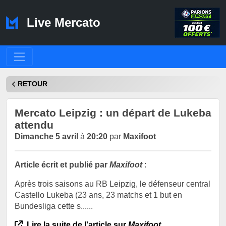
Live Mercato
RETOUR
Mercato Leipzig : un départ de Lukeba
attendu
Dimanche 5 avril
à
20:20
par
Maxifoot
Article écrit et publié par
Maxifoot
:
Après trois saisons au RB Leipzig, le défenseur central
Castello Lukeba (23 ans, 23 matchs et 1 but en
Bundesliga cette s......
Lire la suite de l'article sur
Maxifoot