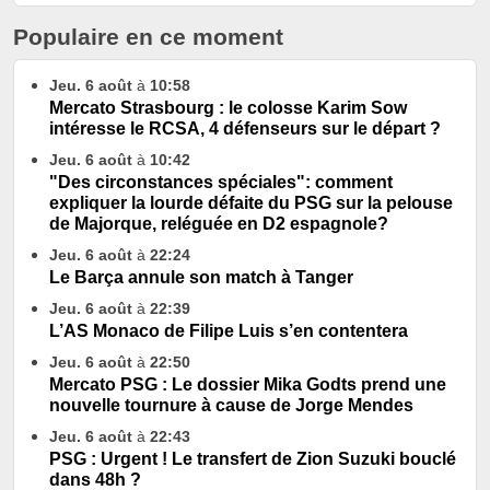
Populaire en ce moment
Jeu. 6 août
à
10:58
Mercato Strasbourg : le colosse Karim Sow
intéresse le RCSA, 4 défenseurs sur le départ ?
Jeu. 6 août
à
10:42
"Des circonstances spéciales": comment
expliquer la lourde défaite du PSG sur la pelouse
de Majorque, reléguée en D2 espagnole?
Jeu. 6 août
à
22:24
Le Barça annule son match à Tanger
Jeu. 6 août
à
22:39
L’AS Monaco de Filipe Luis s’en contentera
Jeu. 6 août
à
22:50
Mercato PSG : Le dossier Mika Godts prend une
nouvelle tournure à cause de Jorge Mendes
Jeu. 6 août
à
22:43
PSG : Urgent ! Le transfert de Zion Suzuki bouclé
dans 48h ?