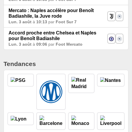
Mercato : Naples accélère pour Benoît
Badiashile, la Juve rode
Lun. 3 août
à
10:13
par
Foot Sur 7
Accord proche entre Chelsea et Naples
pour Benoît Badiashile
Lun. 3 août
à
09:06
par
Foot Mercato
Tendances