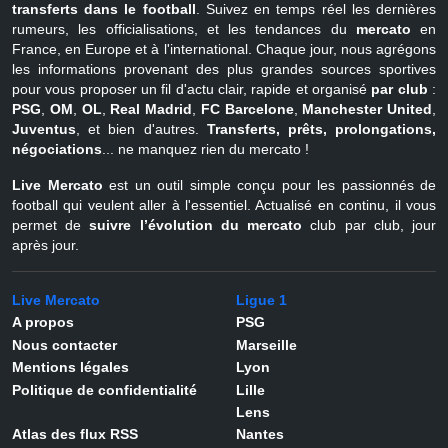
transferts dans le football
. Suivez en temps réel les dernières
rumeurs, les officialisations, et les tendances du
mercato
en
France, en Europe et à l'international. Chaque jour, nous agrégons
les informations provenant des plus grandes sources sportives
pour vous proposer un fil d'actu clair, rapide et organisé
par club
:
PSG
,
OM
,
OL
,
Real Madrid
,
FC Barcelone
,
Manchester United
,
Juventus
, et bien d'autres.
Transferts, prêts, prolongations,
négociations
... ne manquez rien du mercato !
Live Mercato
est un outil simple conçu pour les passionnés de
football qui veulent aller à l'essentiel. Actualisé en continu, il vous
permet de
suivre l’évolution du mercato
club par club, jour
après jour.
Live Mercato
Ligue 1
A propos
PSG
Nous contacter
Marseille
Mentions légales
Lyon
Politique de confidentialité
Lille
Lens
Atlas des flux RSS
Nantes