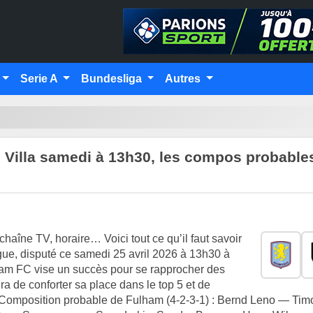
Serie A
Bundesliga
Autres
 Villa samedi à 13h30, les compos probable
haîne TV, horaire… Voici tout ce qu’il faut savoir
ue, disputé ce samedi 25 avril 2026 à 13h30 à
ham FC vise un succès pour se rapprocher des
a de conforter sa place dans le top 5 et de
 Composition probable de Fulham (4-2-3-1) : Bernd Leno — Tim