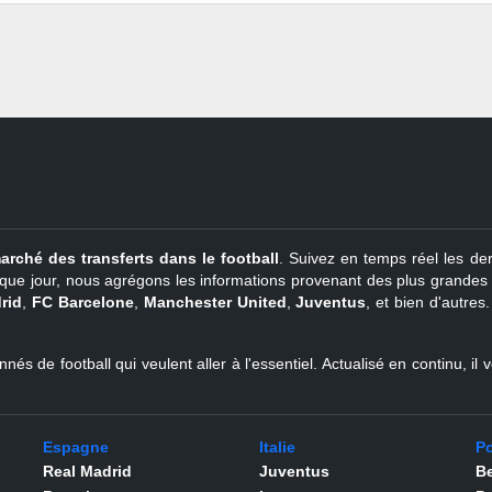
arché des transferts dans le football
. Suivez en temps réel les der
que jour, nous agrégons les informations provenant des plus grandes so
rid
,
FC Barcelone
,
Manchester United
,
Juventus
, et bien d'autres
nés de football qui veulent aller à l'essentiel. Actualisé en continu, i
Espagne
Italie
Po
Real Madrid
Juventus
Be