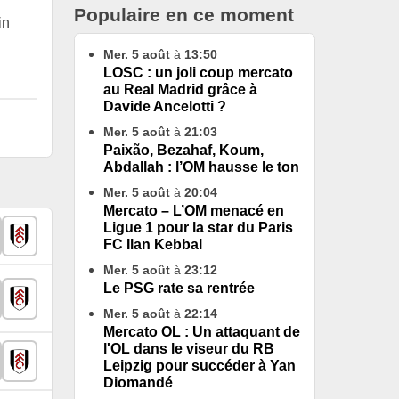
Populaire en ce moment
in
Mer. 5 août
à
13:50
LOSC : un joli coup mercato
au Real Madrid grâce à
Davide Ancelotti ?
Mer. 5 août
à
21:03
Paixão, Bezahaf, Koum,
Abdallah : l’OM hausse le ton
Mer. 5 août
à
20:04
Mercato – L’OM menacé en
Ligue 1 pour la star du Paris
FC Ilan Kebbal
Mer. 5 août
à
23:12
Le PSG rate sa rentrée
Mer. 5 août
à
22:14
Mercato OL : Un attaquant de
l'OL dans le viseur du RB
Leipzig pour succéder à Yan
Diomandé