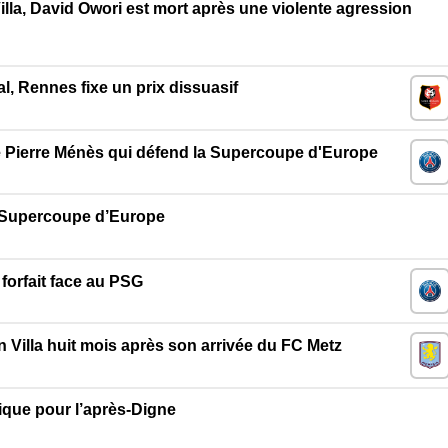
lla, David Owori est mort après une violente agression
l, Rennes fixe un prix dissuasif
e Pierre Ménès qui défend la Supercoupe d'Europe
la Supercoupe d’Europe
forfait face au PSG
n Villa huit mois après son arrivée du FC Metz
mique pour l’après-Digne