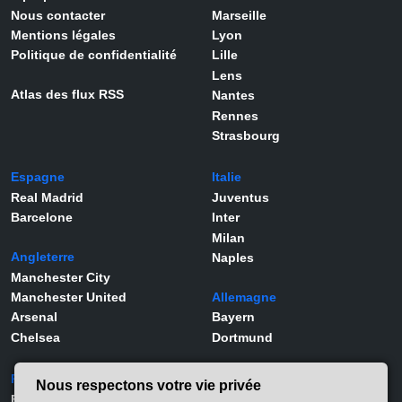
Nous contacter
Marseille
Mentions légales
Lyon
Politique de confidentialité
Lille
Lens
Atlas des flux RSS
Nantes
Rennes
Strasbourg
Espagne
Italie
Real Madrid
Juventus
Barcelone
Inter
Milan
Angleterre
Naples
Manchester City
Manchester United
Allemagne
Arsenal
Bayern
Chelsea
Dortmund
Portugal
Joueurs
Nous respectons votre vie privée
Benfica
Kylian Mbappé