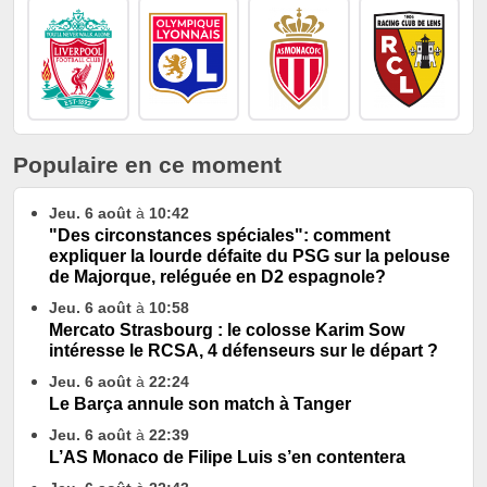
Populaire en ce moment
Jeu. 6 août
à
10:42
"Des circonstances spéciales": comment
expliquer la lourde défaite du PSG sur la pelouse
de Majorque, reléguée en D2 espagnole?
Jeu. 6 août
à
10:58
Mercato Strasbourg : le colosse Karim Sow
intéresse le RCSA, 4 défenseurs sur le départ ?
Jeu. 6 août
à
22:24
Le Barça annule son match à Tanger
Jeu. 6 août
à
22:39
L’AS Monaco de Filipe Luis s’en contentera