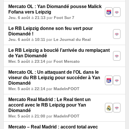
Mercato OL : Yan Diomandé pousse Malick
Fofana vers Leipzig
Jeu. 6 août
à
21:13
par
Foot Sur 7
Le RB Leipzig donne son feu vert pour
Diomandé !
Jeu. 6 août
à
10:11
par
Le Journal du Real
Le RB Leipzig a bouclé l’arrivée du remplaçant
de Yan Diomandé
Mer. 5 août
à
23:14
par
Foot Mercato
Mercato OL : Un attaquant de l'OL dans le
viseur du RB Leipzig pour succéder à Yan
Diomandé
Mer. 5 août
à
22:14
par
MadeInFOOT
Mercato Real Madrid : Le Real tient un
accord avec le RB Leipzig pour Yan
Diomandé
Mer. 5 août
à
21:00
par
MadeInFOOT
Mercato – Real Madrid : accord total avec