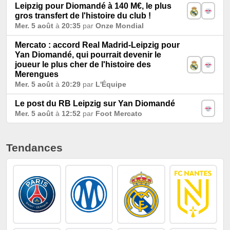
Leipzig pour Diomandé à 140 M€, le plus
gros transfert de l'histoire du club !
Mer. 5 août
à
20:35
par
Onze Mondial
Mercato : accord Real Madrid-Leipzig pour
Yan Diomandé, qui pourrait devenir le
joueur le plus cher de l'histoire des
Merengues
Mer. 5 août
à
20:29
par
L'Équipe
Le post du RB Leipzig sur Yan Diomandé
Mer. 5 août
à
12:52
par
Foot Mercato
Tendances