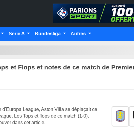
Serie A
Bundesliga
Autres
Tops et Flops et notes de ce match de Premie
er d'Europa League, Aston Villa se déplaçait ce
gue. Les Tops et flops de ce match (1-0),
uver dans cet article.