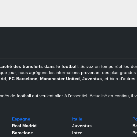
arché des transferts dans le football
. Suivez en temps réel les der
que jour, nous agrégons les informations provenant des plus grandes so
rid
,
FC Barcelone
,
Manchester United
,
Juventus
, et bien d'autres
nés de football qui veulent aller à l'essentiel. Actualisé en continu, i
Espagne
Italie
Po
Real Madrid
Juventus
Be
Barcelone
Inter
Po