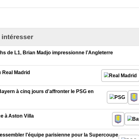
 intéresser
chs de L1, Brian Madjo impressionne l’Angleterre
u Real Madrid
Bayern à cinq jours d'affronter le PSG en
e à Aston Villa
t ressembler l'équipe parisienne pour la Supercoupe