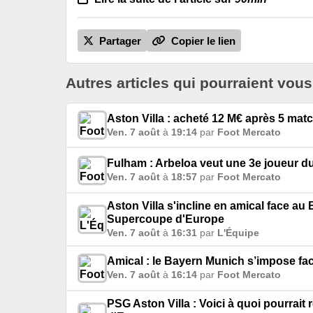
Partager
Copier le lien
Autres articles qui pourraient vous
Aston Villa : acheté 12 M€ après 5 mat
Ven. 7 août
à
19:14
par
Foot Mercato
Fulham : Arbeloa veut une 3e joueur d
Ven. 7 août
à
18:57
par
Foot Mercato
Aston Villa s'incline en amical face au 
Supercoupe d'Europe
Ven. 7 août
à
16:31
par
L'Équipe
Amical : le Bayern Munich s’impose fac
Ven. 7 août
à
16:14
par
Foot Mercato
PSG Aston Villa : Voici à quoi pourrai