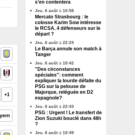
s’en contentera
Jeu. 6 août
à
10:58
Mercato Strasbourg : le
colosse Karim Sow intéresse
le RCSA, 4 défenseurs sur le
départ ?
Jeu. 6 août
à
22:24
Le Barça annule son match à
Tanger
Jeu. 6 août
à
10:42
"Des circonstances
spéciales": comment
expliquer la lourde défaite du
PSG sur la pelouse de
Majorque, reléguée en D2
+1
espagnole?
Jeu. 6 août
à
22:43
PSG : Urgent ! Le transfert de
Zion Suzuki bouclé dans 48h
?
Jeu. 6 août
à
10:49