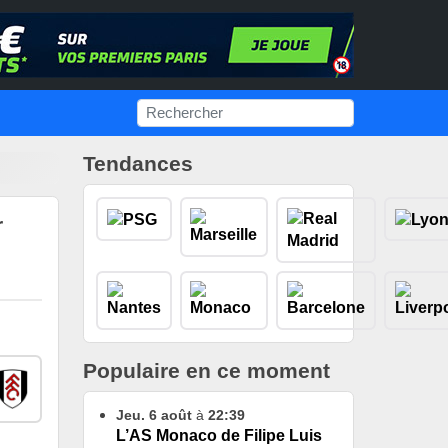
Tendances
r
Populaire en ce moment
Jeu. 6 août
à
22:39
L’AS Monaco de Filipe Luis