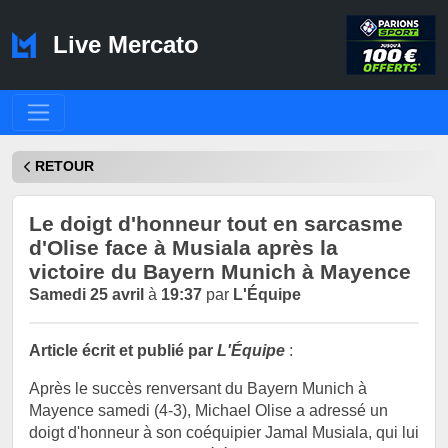
Live Mercato
RETOUR
Le doigt d'honneur tout en sarcasme
d'Olise face à Musiala après la
victoire du Bayern Munich à Mayence
Samedi 25 avril
à
19:37
par
L'Équipe
Article écrit et publié par
L'Équipe
:
Après le succès renversant du Bayern Munich à
Mayence samedi (4-3), Michael Olise a adressé un
doigt d'honneur à son coéquipier Jamal Musiala, qui lui