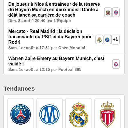
De joueur à Nice à entraîneur de la réserve
du Bayern Munich en deux mois : Dante a
déjà lancé sa carrière de coach
Dim. 2 août
à
20:40
par
L'Équipe
Mercato - Real Madrid : la décision
fracassante du PSG et du Bayern pour
+1
Rodri
Sam. 1er août
à
17:31
par
Onze Mondial
Warren Zaïre-Emery au Bayern Munich, c’est
validé !
Sam. 1er août
à
12:15
par
Football365
Tendances