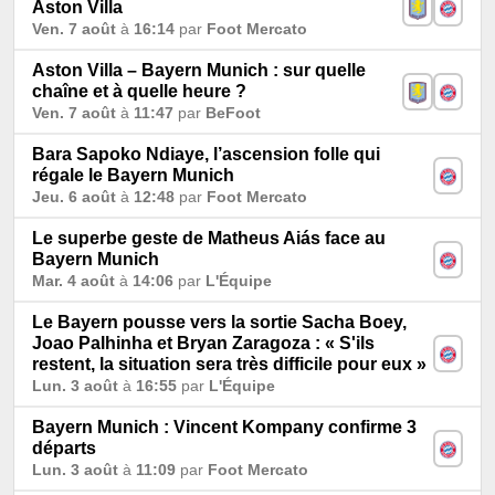
Aston Villa
Ven. 7 août
à
16:14
par
Foot Mercato
Aston Villa – Bayern Munich : sur quelle
chaîne et à quelle heure ?
Ven. 7 août
à
11:47
par
BeFoot
Bara Sapoko Ndiaye, l’ascension folle qui
régale le Bayern Munich
Jeu. 6 août
à
12:48
par
Foot Mercato
Le superbe geste de Matheus Aiás face au
Bayern Munich
Mar. 4 août
à
14:06
par
L'Équipe
Le Bayern pousse vers la sortie Sacha Boey,
Joao Palhinha et Bryan Zaragoza : « S'ils
restent, la situation sera très difficile pour eux »
Lun. 3 août
à
16:55
par
L'Équipe
Bayern Munich : Vincent Kompany confirme 3
départs
Lun. 3 août
à
11:09
par
Foot Mercato