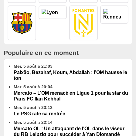
Populaire en ce moment
Mer. 5 août
à
21:03
Paixão, Bezahaf, Koum, Abdallah : l’OM hausse le
ton
Mer. 5 août
à
20:04
Mercato – L’OM menacé en Ligue 1 pour la star du
Paris FC Ilan Kebbal
Mer. 5 août
à
23:12
Le PSG rate sa rentrée
Mer. 5 août
à
22:14
Mercato OL : Un attaquant de l'OL dans le viseur
du RB Leipzig pour succéder à Yan Diomandé