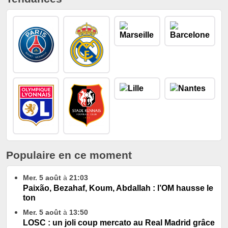
Populaire en ce moment
Mer. 5 août
à
21:03
Paixão, Bezahaf, Koum, Abdallah : l’OM hausse le
ton
Mer. 5 août
à
13:50
LOSC : un joli coup mercato au Real Madrid grâce