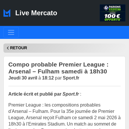
Live Mercato
RETOUR
Compo probable Premier League :
Arsenal – Fulham samedi à 18h30
Jeudi 30 avril
à
18:12
par
Sport.fr
Article écrit et publié par
Sport.fr
:
Premier League : les compositions probables
d'Arsenal – Fulham. Pour la 35e journée de Premier
League, Arsenal reçoit Fulham ce samedi 2 mai 2026 à
18h30 à l'Emirates Stadium. Un match au sommet de