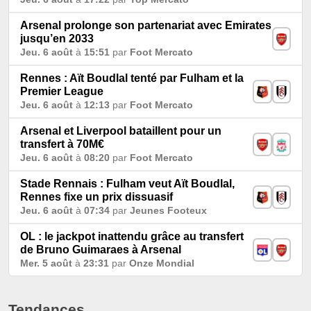
Arsenal prolonge son partenariat avec Emirates
jusqu’en 2033
Jeu. 6 août
à
15:51
par
Foot Mercato
Rennes : Aït Boudlal tenté par Fulham et la
Premier League
Jeu. 6 août
à
12:13
par
Foot Mercato
Arsenal et Liverpool bataillent pour un
transfert à 70M€
Jeu. 6 août
à
08:20
par
Foot Mercato
Stade Rennais : Fulham veut Aït Boudlal,
Rennes fixe un prix dissuasif
Jeu. 6 août
à
07:34
par
Jeunes Footeux
OL : le jackpot inattendu grâce au transfert
de Bruno Guimaraes à Arsenal
Mer. 5 août
à
23:31
par
Onze Mondial
Tendances