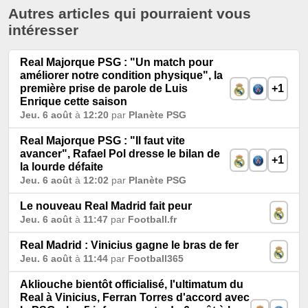
Autres articles qui pourraient vous
intéresser
Real Majorque PSG : "Un match pour
améliorer notre condition physique", la
première prise de parole de Luis
+1
Enrique cette saison
Jeu. 6 août
à
12:20
par
Planète PSG
Real Majorque PSG : "Il faut vite
avancer", Rafael Pol dresse le bilan de
+1
la lourde défaite
Jeu. 6 août
à
12:02
par
Planète PSG
Le nouveau Real Madrid fait peur
Jeu. 6 août
à
11:47
par
Football.fr
Real Madrid : Vinicius gagne le bras de fer
Jeu. 6 août
à
11:44
par
Football365
Akliouche bientôt officialisé, l'ultimatum du
Real à Vinicius, Ferran Torres d'accord avec