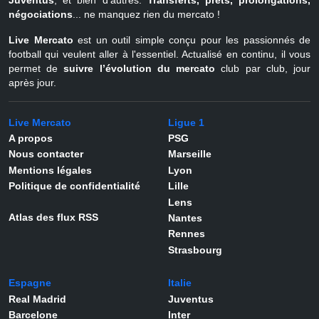
Juventus
, et bien d'autres.
Transferts, prêts, prolongations,
négociations
... ne manquez rien du mercato !
Live Mercato
est un outil simple conçu pour les passionnés de
football qui veulent aller à l'essentiel. Actualisé en continu, il vous
permet de
suivre l’évolution du mercato
club par club, jour
après jour.
Live Mercato
Ligue 1
A propos
PSG
Nous contacter
Marseille
Mentions légales
Lyon
Politique de confidentialité
Lille
Lens
Atlas des flux RSS
Nantes
Rennes
Strasbourg
Espagne
Italie
Real Madrid
Juventus
Barcelone
Inter