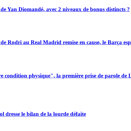
 de Yan Diomandé, avec 2 niveaux de bonus distincts ?
e Rodri au Real Madrid remise en cause, le Barça espè
ondition physique", la première prise de parole de L
 dresse le bilan de la lourde défaite