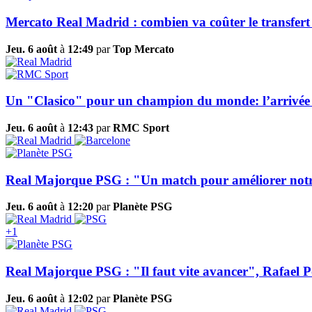
Mercato Real Madrid : combien va coûter le transfert
Jeu. 6 août
à
12:49
par
Top Mercato
Un "Clasico" pour un champion du monde: l’arrivée d
Jeu. 6 août
à
12:43
par
RMC Sport
Real Majorque PSG : "Un match pour améliorer notre c
Jeu. 6 août
à
12:20
par
Planète PSG
+1
Real Majorque PSG : "Il faut vite avancer", Rafael Pol
Jeu. 6 août
à
12:02
par
Planète PSG