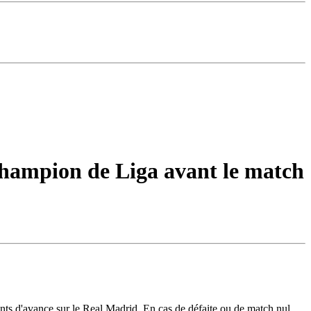
champion de Liga avant le match
ints d'avance sur le Real Madrid. En cas de défaite ou de match nul