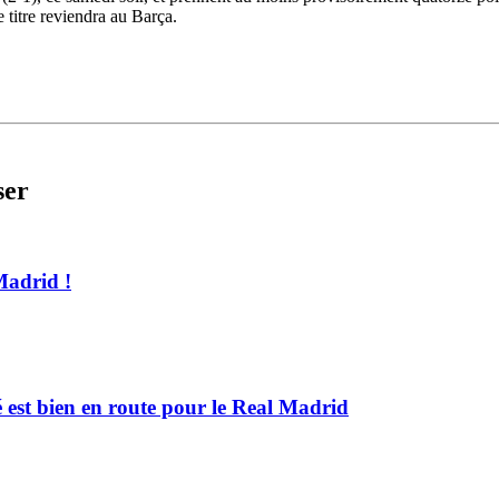
titre reviendra au Barça.
ser
Madrid !
 est bien en route pour le Real Madrid