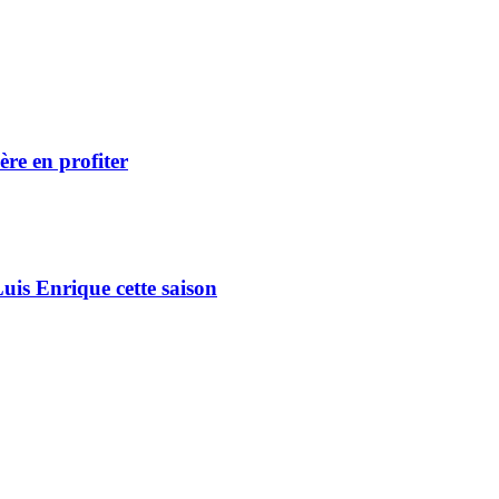
re en profiter
uis Enrique cette saison