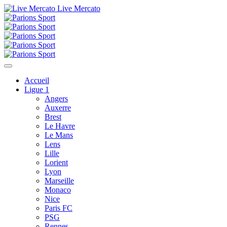
Live Mercato
Accueil
Ligue 1
Angers
Auxerre
Brest
Le Havre
Le Mans
Lens
Lille
Lorient
Lyon
Marseille
Monaco
Nice
Paris FC
PSG
Rennes