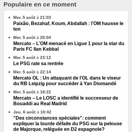
Populaire en ce moment
Mer. 5 août
à
21:03
Paixão, Bezahaf, Koum, Abdallah : l’OM hausse le
ton
Mer. 5 août
à
20:04
Mercato – L’OM menacé en Ligue 1 pour la star du
Paris FC Ilan Kebbal
Mer. 5 août
à
23:12
Le PSG rate sa rentrée
Mer. 5 août
à
22:14
Mercato OL : Un attaquant de l'OL dans le viseur
du RB Leipzig pour succéder à Yan Diomandé
Mer. 5 août
à
18:22
Mercato – Le LOSC a identifié le successeur de
Bouaddi au Real Madrid
Jeu. 6 août
à
10:42
"Des circonstances spéciales": comment
expliquer la lourde défaite du PSG sur la pelouse
de Majorque, reléguée en D2 espagnole?