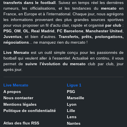
transferts dans le football
. Suivez en temps réel les dernières
rumeurs, les officialisations, et les tendances du
mercato
en
France, en Europe et à l'international. Chaque jour, nous agrégons
les informations provenant des plus grandes sources sportives
pour vous proposer un fil d'actu clair, rapide et organisé
par club
:
PSG
,
OM
,
OL
,
Real Madrid
,
FC Barcelone
,
Manchester United
,
Juventus
, et bien d'autres.
Transferts, prêts, prolongations,
négociations
... ne manquez rien du mercato !
Live Mercato
est un outil simple conçu pour les passionnés de
football qui veulent aller à l'essentiel. Actualisé en continu, il vous
permet de
suivre l’évolution du mercato
club par club, jour
après jour.
Live Mercato
Ligue 1
A propos
PSG
Nous contacter
Marseille
Mentions légales
Lyon
Politique de confidentialité
Lille
Lens
Atlas des flux RSS
Nantes