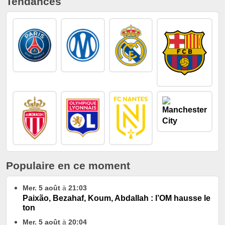
Tendances
Populaire en ce moment
Mer. 5 août
à
21:03
Paixão, Bezahaf, Koum, Abdallah : l’OM hausse le
ton
Mer. 5 août
à
20:04