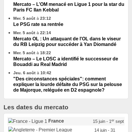
Mercato – L’OM menacé en Ligue 1 pour la star du
Paris FC Ilan Kebbal
Mer. 5 août
à
23:12
Le PSG rate sa rentrée
Mer. 5 août
à
22:14
Mercato OL : Un attaquant de l'OL dans le viseur
du RB Leipzig pour succéder à Yan Diomandé
Mer. 5 août
à
18:22
Mercato – Le LOSC a identifié le successeur de
Bouaddi au Real Madrid
Jeu. 6 août
à
10:42
"Des circonstances spéciales": comment
expliquer la lourde défaite du PSG sur la pelouse
de Majorque, reléguée en D2 espagnole?
Les dates du mercato
er
France
15 juin - 1
sept
14 juin - 31