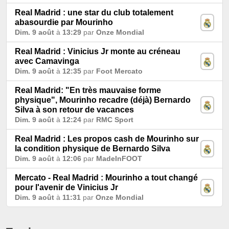
Real Madrid : une star du club totalement
abasourdie par Mourinho
Dim. 9 août
à
13:29
par
Onze Mondial
Real Madrid : Vinicius Jr monte au créneau
avec Camavinga
Dim. 9 août
à
12:35
par
Foot Mercato
Real Madrid: "En très mauvaise forme
physique", Mourinho recadre (déjà) Bernardo
Silva à son retour de vacances
Dim. 9 août
à
12:24
par
RMC Sport
Real Madrid : Les propos cash de Mourinho sur
la condition physique de Bernardo Silva
Dim. 9 août
à
12:06
par
MadeInFOOT
Mercato - Real Madrid : Mourinho a tout changé
pour l'avenir de Vinicius Jr
Dim. 9 août
à
11:31
par
Onze Mondial