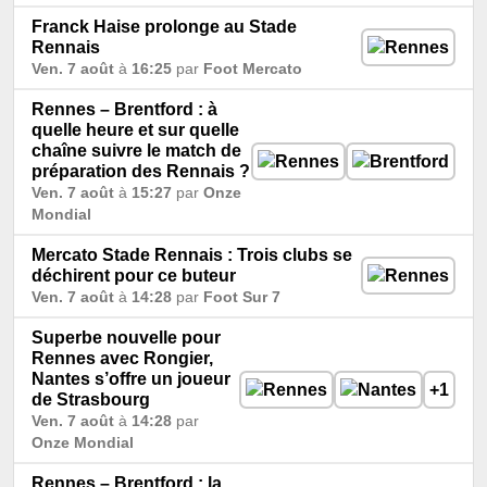
Franck Haise prolonge au Stade
Rennais
Ven. 7 août
à
16:25
par
Foot Mercato
Rennes – Brentford : à
quelle heure et sur quelle
chaîne suivre le match de
préparation des Rennais ?
Ven. 7 août
à
15:27
par
Onze
Mondial
Mercato Stade Rennais : Trois clubs se
déchirent pour ce buteur
Ven. 7 août
à
14:28
par
Foot Sur 7
Superbe nouvelle pour
Rennes avec Rongier,
Nantes s’offre un joueur
+1
de Strasbourg
Ven. 7 août
à
14:28
par
Onze Mondial
Rennes – Brentford : la