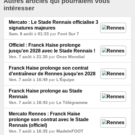
Autres articles qui pourraient vous
intéresser
Mercato : Le Stade Rennais officialise 3
signatures majeures
Sam. 8 août
à
01:33
par
Foot Sur 7
Officiel : Franck Haise prolonge
jusqu'en 2028 avec le Stade Rennais !
Ven. 7 août
à
21:30
par
Onze Mondial
Franck Haise prolonge son contrat
d'entraîneur de Rennes jusqu'en 2028
Ven. 7 août
à
16:49
par
L'Équipe
Franck Haise prolonge au Stade
Rennais
Ven. 7 août
à
16:43
par
Le Télégramme
Mercato Rennes : Franck Haise
prolonge son contrat avec le Stade
Rennais (officiel)
Ven. 7 août
à
16:35
par
MadeInFOOT