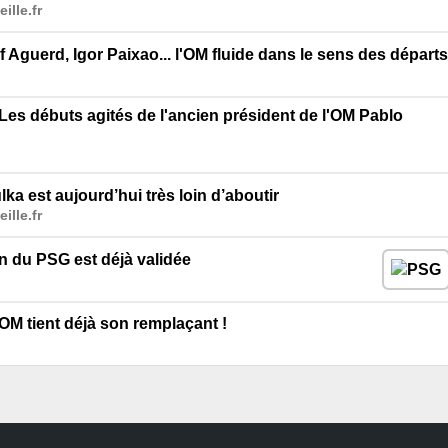
ille.fr
Aguerd, Igor Paixao... l'OM fluide dans le sens des départs
. Les débuts agités de l'ancien président de l'OM Pablo
a est aujourd’hui très loin d’aboutir
ille.fr
n du PSG est déjà validée
'OM tient déjà son remplaçant !