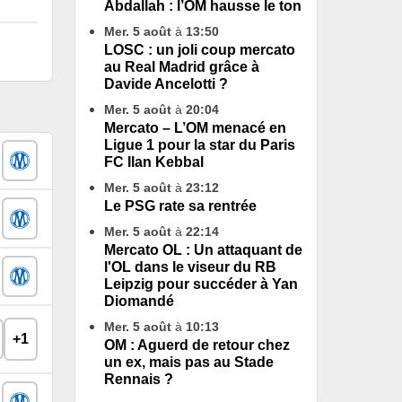
Abdallah : l’OM hausse le ton
Mer. 5 août
à
13:50
LOSC : un joli coup mercato
au Real Madrid grâce à
Davide Ancelotti ?
Mer. 5 août
à
20:04
Mercato – L’OM menacé en
Ligue 1 pour la star du Paris
FC Ilan Kebbal
Mer. 5 août
à
23:12
Le PSG rate sa rentrée
Mer. 5 août
à
22:14
Mercato OL : Un attaquant de
l'OL dans le viseur du RB
Leipzig pour succéder à Yan
Diomandé
Mer. 5 août
à
10:13
+1
OM : Aguerd de retour chez
un ex, mais pas au Stade
Rennais ?