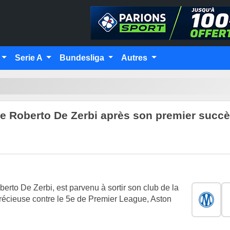
Serie A
Bundesliga
Autres
de Roberto De Zerbi après son premier succ
erto De Zerbi, est parvenu à sortir son club de la
récieuse contre le 5e de Premier League, Aston