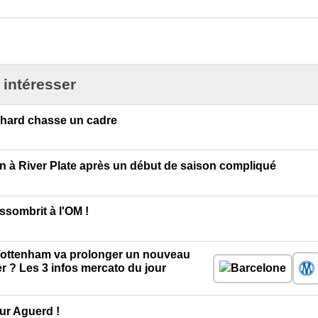
 intéresser
chard chasse un cadre
n à River Plate après un début de saison compliqué
ssombrit à l'OM !
, Tottenham va prolonger un nouveau
r ? Les 3 infos mercato du jour
ur Aguerd !