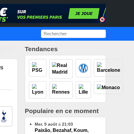
Tendances
ès
Populaire en ce moment
Mer. 5 août
à
21:03
Paixão, Bezahaf, Koum,