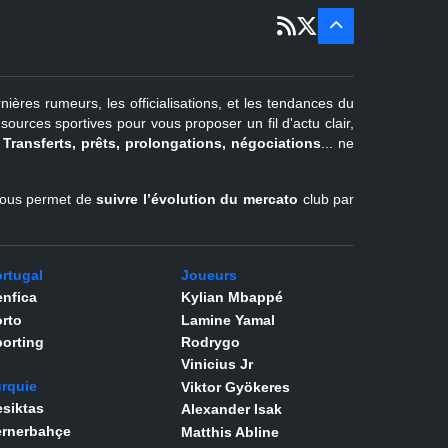
22 juin - 2
sept
Pays-Bas
22 juin - 4
sept
Turquie
nières rumeurs, les officialisations, et les tendances du
er
1
juil -
urces sportives pour vous proposer un fil d'actu clair,
31 août
.
Transferts, prêts, prolongations, négociations
... ne
Belgique
l vous permet de
suivre l’évolution du mercato
club par
rtugal
Joueurs
nfica
Kylian Mbappé
rto
Lamine Yamal
orting
Rodrygo
Vinicius Jr
rquie
Viktor Gyökeres
siktas
Alexander Isak
ernerbahçe
Matthis Abline