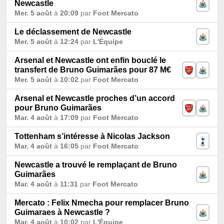
Newcastle
Mer. 5 août
à
20:09
par
Foot Mercato
Le déclassement de Newcastle
Mer. 5 août
à
12:24
par
L'Équipe
Arsenal et Newcastle ont enfin bouclé le
transfert de Bruno Guimarães pour 87 M€
Mer. 5 août
à
10:02
par
Foot Mercato
Arsenal et Newcastle proches d’un accord
pour Bruno Guimarães
Mar. 4 août
à
17:09
par
Foot Mercato
Tottenham s’intéresse à Nicolas Jackson
Mar. 4 août
à
16:05
par
Foot Mercato
Newcastle a trouvé le remplaçant de Bruno
Guimarães
Mar. 4 août
à
11:31
par
Foot Mercato
Mercato : Felix Nmecha pour remplacer Bruno
Guimaraes à Newcastle ?
Mar. 4 août
à
10:02
par
L'Équipe