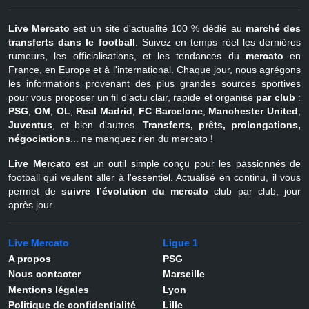
Live Mercato
est un site d'actualité 100 % dédié au
marché des
transferts dans le football
. Suivez en temps réel les dernières
rumeurs, les officialisations, et les tendances du
mercato
en
France, en Europe et à l'international. Chaque jour, nous agrégons
les informations provenant des plus grandes sources sportives
pour vous proposer un fil d'actu clair, rapide et organisé
par club
:
PSG
,
OM
,
OL
,
Real Madrid
,
FC Barcelone
,
Manchester United
,
Juventus
, et bien d'autres.
Transferts, prêts, prolongations,
négociations
... ne manquez rien du mercato !
Live Mercato
est un outil simple conçu pour les passionnés de
football qui veulent aller à l'essentiel. Actualisé en continu, il vous
permet de
suivre l’évolution du mercato
club par club, jour
après jour.
Live Mercato
Ligue 1
A propos
PSG
Nous contacter
Marseille
Mentions légales
Lyon
Politique de confidentialité
Lille