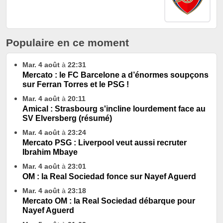
Populaire en ce moment
Mar. 4 août
à
22:31
Mercato : le FC Barcelone a d’énormes soupçons
sur Ferran Torres et le PSG !
Mar. 4 août
à
20:11
Amical : Strasbourg s'incline lourdement face au
SV Elversberg (résumé)
Mar. 4 août
à
23:24
Mercato PSG : Liverpool veut aussi recruter
Ibrahim Mbaye
Mar. 4 août
à
23:01
OM : la Real Sociedad fonce sur Nayef Aguerd
Mar. 4 août
à
23:18
Mercato OM : la Real Sociedad débarque pour
Nayef Aguerd