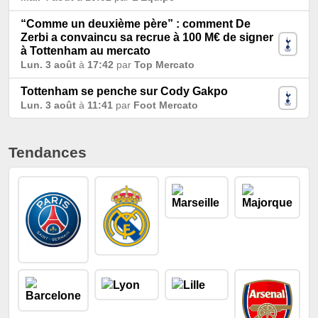
“Comme un deuxième père” : comment De
Zerbi a convaincu sa recrue à 100 M€ de signer
à Tottenham au mercato
Lun. 3 août
à
17:42
par
Top Mercato
Tottenham se penche sur Cody Gakpo
Lun. 3 août
à
11:41
par
Foot Mercato
Tendances