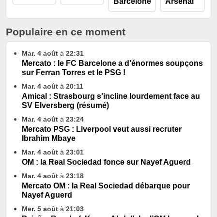
Populaire en ce moment
Mar. 4 août
à
22:31
Mercato : le FC Barcelone a d’énormes soupçons
sur Ferran Torres et le PSG !
Mar. 4 août
à
20:11
Amical : Strasbourg s'incline lourdement face au
SV Elversberg (résumé)
Mar. 4 août
à
23:24
Mercato PSG : Liverpool veut aussi recruter
Ibrahim Mbaye
Mar. 4 août
à
23:01
OM : la Real Sociedad fonce sur Nayef Aguerd
Mar. 4 août
à
23:18
Mercato OM : la Real Sociedad débarque pour
Nayef Aguerd
Mer. 5 août
à
21:03