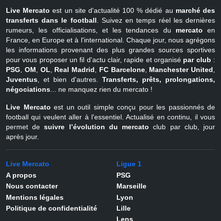
Live Mercato
est un site d'actualité 100 % dédié au
marché des
transferts dans le football
. Suivez en temps réel les dernières
rumeurs, les officialisations, et les tendances du
mercato
en
France, en Europe et à l'international. Chaque jour, nous agrégons
les informations provenant des plus grandes sources sportives
pour vous proposer un fil d'actu clair, rapide et organisé
par club
:
PSG
,
OM
,
OL
,
Real Madrid
,
FC Barcelone
,
Manchester United
,
Juventus
, et bien d'autres.
Transferts, prêts, prolongations,
négociations
... ne manquez rien du mercato !
Live Mercato
est un outil simple conçu pour les passionnés de
football qui veulent aller à l'essentiel. Actualisé en continu, il vous
permet de
suivre l’évolution du mercato
club par club, jour
après jour.
Live Mercato
Ligue 1
A propos
PSG
Nous contacter
Marseille
Mentions légales
Lyon
Politique de confidentialité
Lille
Lens