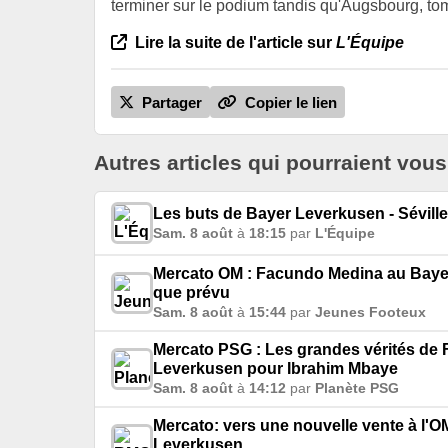
terminer sur le podium tandis qu'Augsbourg, tom
Lire la suite de l'article sur
L'Équipe
Partager
Copier le lien
Autres articles qui pourraient vous
Les buts de Bayer Leverkusen - Séville
Sam. 8 août
à
18:15
par
L'Équipe
Mercato OM : Facundo Medina au Baye
que prévu
Sam. 8 août
à
15:44
par
Jeunes Footeux
Mercato PSG : Les grandes vérités de 
Leverkusen pour Ibrahim Mbaye
Sam. 8 août
à
14:12
par
Planète PSG
Mercato: vers une nouvelle vente à l'
Leverkusen