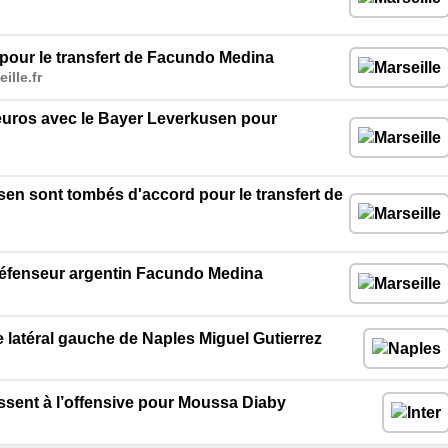
pour le transfert de Facundo Medina
ille.fr
’euros avec le Bayer Leverkusen pour
sen sont tombés d'accord pour le transfert de
défenseur argentin Facundo Medina
e latéral gauche de Naples Miguel Gutierrez
assent à l’offensive pour Moussa Diaby