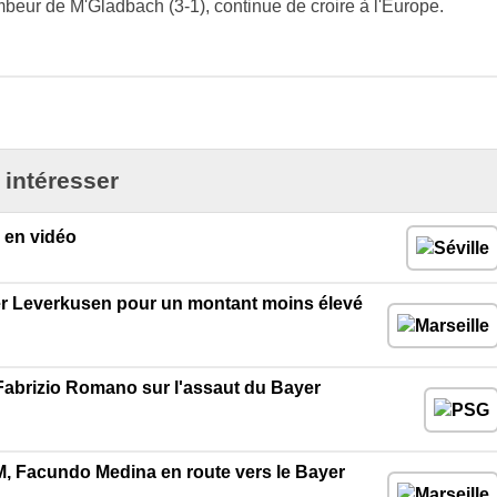
beur de M'Gladbach (3-1), continue de croire à l'Europe.
 intéresser
 en vidéo
r Leverkusen pour un montant moins élevé
Fabrizio Romano sur l'assaut du Bayer
OM, Facundo Medina en route vers le Bayer