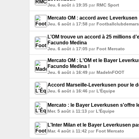
Jeu. 6 août
à
19:35
par
RMC Sport
Mercato OM : accord avec Leverkusen 
Jeu. 6 août
à
17:58
par
Footballclubdemarse
L’OM trouve un accord à 25 millions d
Facundo Medina
Jeu. 6 août
à
17:05
par
Foot Mercato
Mercato OM : L'OM et le Bayer Leverku
Facundo Medina !
Jeu. 6 août
à
16:49
par
MadeInFOOT
Accord Marseille-Leverkusen pour le 
Jeu. 6 août
à
16:46
par
L'Équipe
Mercato : le Bayer Leverkusen s'offre l
Mer. 5 août
à
11:13
par
L'Équipe
L’Inter Milan et le Bayer Leverkusen p
Mar. 4 août
à
11:42
par
Foot Mercato