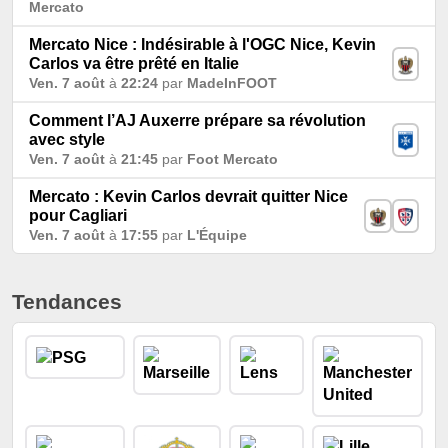
Mercato
Mercato Nice : Indésirable à l'OGC Nice, Kevin
Carlos va être prêté en Italie
Ven. 7 août
à
22:24
par
MadeInFOOT
Comment l’AJ Auxerre prépare sa révolution
avec style
Ven. 7 août
à
21:45
par
Foot Mercato
Mercato : Kevin Carlos devrait quitter Nice
pour Cagliari
Ven. 7 août
à
17:55
par
L'Équipe
Tendances