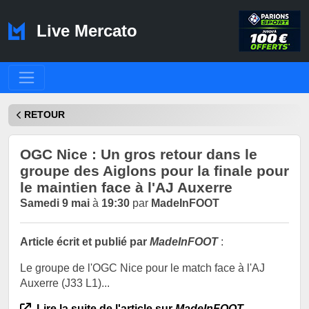
Live Mercato
RETOUR
OGC Nice : Un gros retour dans le
groupe des Aiglons pour la finale pour
le maintien face à l'AJ Auxerre
Samedi 9 mai
à
19:30
par
MadeInFOOT
Article écrit et publié par
MadeInFOOT
:
Le groupe de l'OGC Nice pour le match face à l'AJ
Auxerre (J33 L1)...
Lire la suite de l'article sur
MadeInFOOT