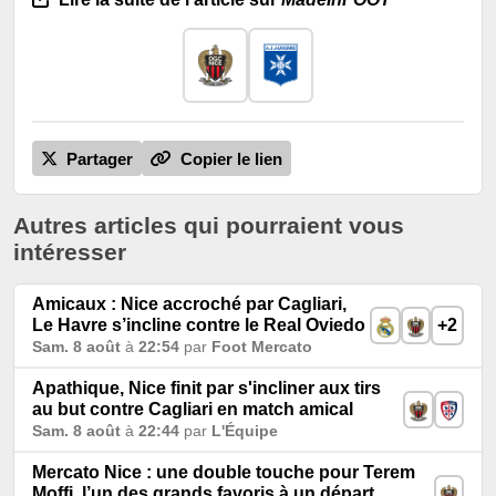
Partager
Copier le lien
Autres articles qui pourraient vous
intéresser
Amicaux : Nice accroché par Cagliari,
Le Havre s’incline contre le Real Oviedo
+2
Sam. 8 août
à
22:54
par
Foot Mercato
Apathique, Nice finit par s'incliner aux tirs
au but contre Cagliari en match amical
Sam. 8 août
à
22:44
par
L'Équipe
Mercato Nice : une double touche pour Terem
Moffi, l’un des grands favoris à un départ