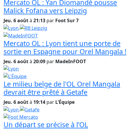
Mercato OL : Yan Diomandé pousse
Malick Fofana vers Leipzig
Jeu. 6 août
à
21:13
par
Foot Sur 7
Mercato OL : Lyon tient une porte de
sortie en Espagne pour Orel Mangala !
Jeu. 6 août
à
20:09
par
MadeInFOOT
Le milieu belge de l'OL Orel Mangala
devrait être prêté à Getafe
Jeu. 6 août
à
19:14
par
L'Équipe
Un départ se précise à l’OL