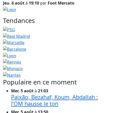
Jeu. 6 août
à
19:10
par
Foot Mercato
Tendances
Populaire en ce moment
Mer. 5 août
à
21:03
Paixão, Bezahaf, Koum, Abdallah :
l’OM hausse le ton
Mer. 5 août
à
13:50