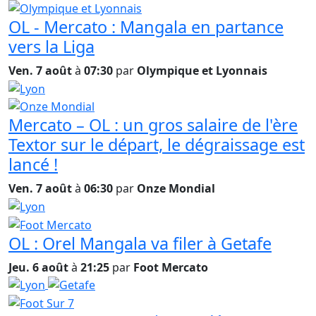
OL - Mercato : Mangala en partance
vers la Liga
Ven. 7 août
à
07:30
par
Olympique et Lyonnais
Mercato – OL : un gros salaire de l'ère
Textor sur le départ, le dégraissage est
lancé !
Ven. 7 août
à
06:30
par
Onze Mondial
OL : Orel Mangala va filer à Getafe
Jeu. 6 août
à
21:25
par
Foot Mercato