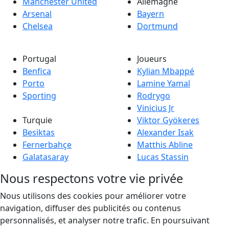
Manchester United
Allemagne
Arsenal
Bayern
Chelsea
Dortmund
Portugal
Joueurs
Benfica
Kylian Mbappé
Porto
Lamine Yamal
Sporting
Rodrygo
Vinicius Jr
Turquie
Viktor Gyökeres
Besiktas
Alexander Isak
Fernerbahçe
Matthis Abline
Galatasaray
Lucas Stassin
Nous respectons votre vie privée
Nous utilisons des cookies pour améliorer votre
navigation, diffuser des publicités ou contenus
personnalisés, et analyser notre trafic. En poursuivant