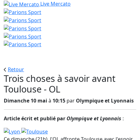
Live Mercato
Retour
Trois choses à savoir avant
Toulouse - OL
Dimanche 10 mai
à
10:15
par
Olympique et Lyonnais
Article écrit et publié par
Olympique et Lyonnais
:
Ce dimanche (21h), l'OL affronte Toulouse avec l'espoir