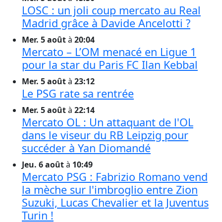
LOSC : un joli coup mercato au Real
Madrid grâce à Davide Ancelotti ?
Mer. 5 août
à
20:04
Mercato – L’OM menacé en Ligue 1
pour la star du Paris FC Ilan Kebbal
Mer. 5 août
à
23:12
Le PSG rate sa rentrée
Mer. 5 août
à
22:14
Mercato OL : Un attaquant de l'OL
dans le viseur du RB Leipzig pour
succéder à Yan Diomandé
Jeu. 6 août
à
10:49
Mercato PSG : Fabrizio Romano vend
la mèche sur l'imbroglio entre Zion
Suzuki, Lucas Chevalier et la Juventus
Turin !