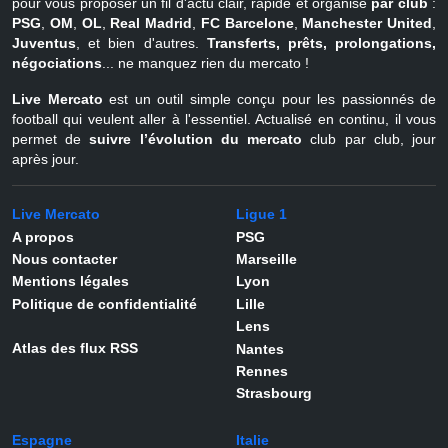
pour vous proposer un fil d'actu clair, rapide et organisé
par club
:
PSG
,
OM
,
OL
,
Real Madrid
,
FC Barcelone
,
Manchester United
,
Juventus
, et bien d'autres.
Transferts, prêts, prolongations,
négociations
... ne manquez rien du mercato !
Live Mercato
est un outil simple conçu pour les passionnés de
football qui veulent aller à l'essentiel. Actualisé en continu, il vous
permet de
suivre l’évolution du mercato
club par club, jour
après jour.
Live Mercato
Ligue 1
A propos
PSG
Nous contacter
Marseille
Mentions légales
Lyon
Politique de confidentialité
Lille
Lens
Atlas des flux RSS
Nantes
Rennes
Strasbourg
Espagne
Italie