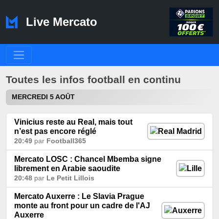
Live Mercato
Toutes les infos football en continu
MERCREDI 5 AOÛT
Vinicius reste au Real, mais tout
n’est pas encore réglé
20:49
par
Football365
Mercato LOSC : Chancel Mbemba signe
librement en Arabie saoudite
20:48
par
Le Petit Lillois
Mercato Auxerre : Le Slavia Prague
monte au front pour un cadre de l'AJ
Auxerre