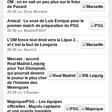
OM : on en sait un peu plus sur le futur
de Pavard
20:30
par
Onze Mondial
Amical : Le onze de Luis Enrique pour le
premier match de préparation du PSG
20:30
par
MadeInFOOT
L’OM fonce tout droit vers la Ligue 2…
et c’est la faut de Longoria
20:30
par
Sport.fr
Mercato : accord
Real Madrid-Leipzig
pour Yan Diomandé,
qui pourrait devenir
le joueur le plus cher
de l'histoire des
Merengues
20:29
par
L'Équipe
Majorque/PSG – Les équipes
officielles : Mayulu capitaine
et une grande première