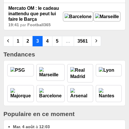
Mercato OM : le cadeau
inattendu que peut lui
faire le Barça
19:41
par
Football365
1
2
3
4
5
…
3561
Tendances
Populaire en ce moment
Mar. 4 août
à
12:03