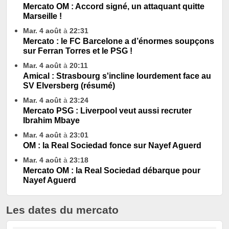
Mercato OM : Accord signé, un attaquant quitte
Marseille !
Mar. 4 août
à
22:31
Mercato : le FC Barcelone a d’énormes soupçons
sur Ferran Torres et le PSG !
Mar. 4 août
à
20:11
Amical : Strasbourg s'incline lourdement face au
SV Elversberg (résumé)
Mar. 4 août
à
23:24
Mercato PSG : Liverpool veut aussi recruter
Ibrahim Mbaye
Mar. 4 août
à
23:01
OM : la Real Sociedad fonce sur Nayef Aguerd
Mar. 4 août
à
23:18
Mercato OM : la Real Sociedad débarque pour
Nayef Aguerd
Les dates du mercato