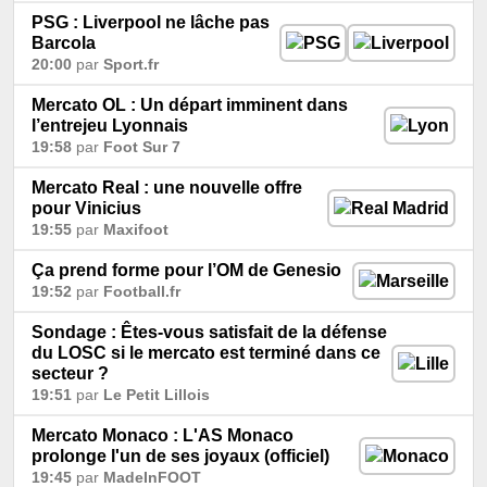
PSG : Liverpool ne lâche pas
Barcola
20:00
par
Sport.fr
Mercato OL : Un départ imminent dans
l’entrejeu Lyonnais
19:58
par
Foot Sur 7
Mercato Real : une nouvelle offre
pour Vinicius
19:55
par
Maxifoot
Ça prend forme pour l’OM de Genesio
19:52
par
Football.fr
Sondage : Êtes-vous satisfait de la défense
du LOSC si le mercato est terminé dans ce
secteur ?
19:51
par
Le Petit Lillois
Mercato Monaco : L'AS Monaco
prolonge l'un de ses joyaux (officiel)
19:45
par
MadeInFOOT