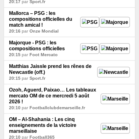
20:17
par
Sport.fr
Mallorca – PSG : les
compositions officielles du
match amical !
20:16
par
Onze Mondial
Majorque - PSG : les
compositions officielles
20:15
par
Foot Mercato
Matthias Jaissle prend les rênes de
Newcastle (off.)
20:15
par
Sport.fr
Ozoh, Aguerd, Paixao… Les tableaux
mercato OM de ce mercredi 5 août
2026 !
20:10
par
Footballclubdemarseille.fr
OM – Al-Shahania : Les cinq
enseignements de la victoire
marseillaise
20:10
par
Football365