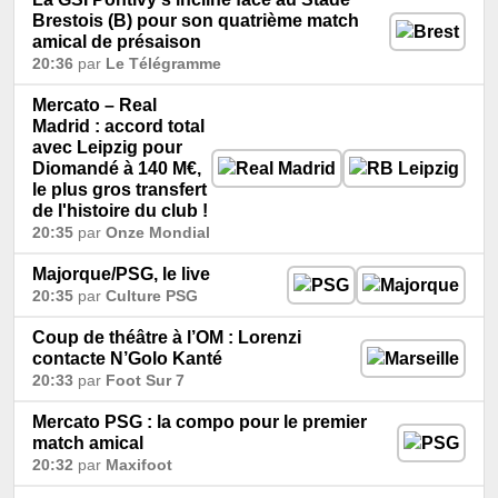
Brestois (B) pour son quatrième match
amical de présaison
20:36
par
Le Télégramme
Mercato – Real
Madrid : accord total
avec Leipzig pour
Diomandé à 140 M€,
le plus gros transfert
de l'histoire du club !
20:35
par
Onze Mondial
Majorque/PSG, le live
20:35
par
Culture PSG
Coup de théâtre à l’OM : Lorenzi
contacte N’Golo Kanté
20:33
par
Foot Sur 7
Mercato PSG : la compo pour le premier
match amical
20:32
par
Maxifoot