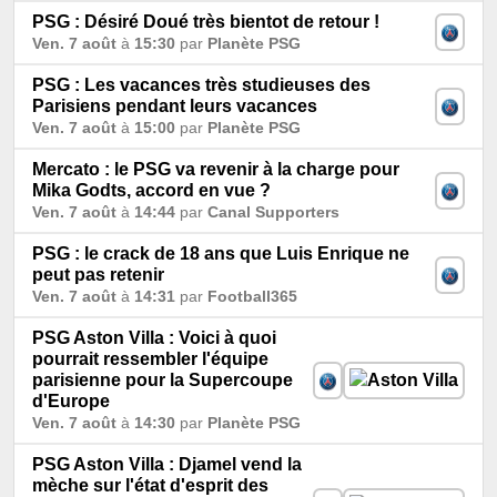
PSG : Désiré Doué très bientot de retour !
Ven. 7 août
à
15:30
par
Planète PSG
PSG : Les vacances très studieuses des
Parisiens pendant leurs vacances
Ven. 7 août
à
15:00
par
Planète PSG
Mercato : le PSG va revenir à la charge pour
Mika Godts, accord en vue ?
Ven. 7 août
à
14:44
par
Canal Supporters
PSG : le crack de 18 ans que Luis Enrique ne
peut pas retenir
Ven. 7 août
à
14:31
par
Football365
PSG Aston Villa : Voici à quoi
pourrait ressembler l'équipe
parisienne pour la Supercoupe
d'Europe
Ven. 7 août
à
14:30
par
Planète PSG
PSG Aston Villa : Djamel vend la
mèche sur l'état d'esprit des