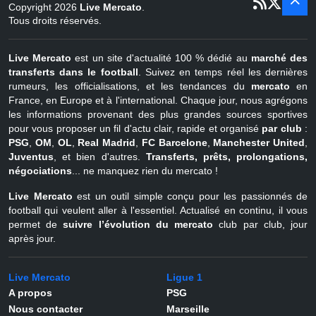
Copyright 2026
Live Mercato
.
août
Belgique
Tous droits réservés.
Live Mercato
est un site d'actualité 100 % dédié au
marché des
transferts dans le football
. Suivez en temps réel les dernières
rumeurs, les officialisations, et les tendances du
mercato
en
France, en Europe et à l'international. Chaque jour, nous agrégons
les informations provenant des plus grandes sources sportives
pour vous proposer un fil d'actu clair, rapide et organisé
par club
:
PSG
,
OM
,
OL
,
Real Madrid
,
FC Barcelone
,
Manchester United
,
Juventus
, et bien d'autres.
Transferts, prêts, prolongations,
négociations
... ne manquez rien du mercato !
Live Mercato
est un outil simple conçu pour les passionnés de
football qui veulent aller à l'essentiel. Actualisé en continu, il vous
permet de
suivre l’évolution du mercato
club par club, jour
après jour.
Live Mercato
Ligue 1
A propos
PSG
Nous contacter
Marseille