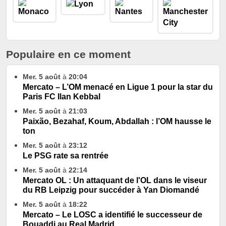
Populaire en ce moment
Mer. 5 août
à
20:04
Mercato – L’OM menacé en Ligue 1 pour la star du
Paris FC Ilan Kebbal
Mer. 5 août
à
21:03
Paixão, Bezahaf, Koum, Abdallah : l’OM hausse le
ton
Mer. 5 août
à
23:12
Le PSG rate sa rentrée
Mer. 5 août
à
22:14
Mercato OL : Un attaquant de l'OL dans le viseur
du RB Leipzig pour succéder à Yan Diomandé
Mer. 5 août
à
18:22
Mercato – Le LOSC a identifié le successeur de
Bouaddi au Real Madrid