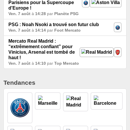
Parisiens pour la Supercoupe
d'Europe !
Ven. 7 août
à
14:28
par
Planète PSG
PSG : Noah Nsoki a trouvé son futur club
Ven. 7 août
à
14:14
par
Foot Mercato
Mercato Real Madrid :
“extrêmement confiant” pour
Vinicius, Arsenal est tombé de
haut !
Ven. 7 août
à
14:10
par
Top Mercato
Tendances