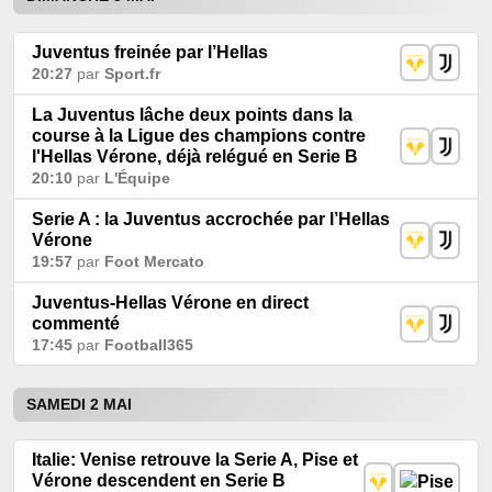
Juventus freinée par l’Hellas
20:27
par
Sport.fr
La Juventus lâche deux points dans la
course à la Ligue des champions contre
l'Hellas Vérone, déjà relégué en Serie B
20:10
par
L'Équipe
Serie A : la Juventus accrochée par l’Hellas
Vérone
19:57
par
Foot Mercato
Juventus-Hellas Vérone en direct
commenté
17:45
par
Football365
SAMEDI 2 MAI
Italie: Venise retrouve la Serie A, Pise et
Vérone descendent en Serie B