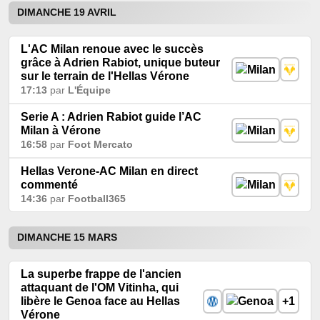
DIMANCHE 19 AVRIL
L'AC Milan renoue avec le succès
grâce à Adrien Rabiot, unique buteur
sur le terrain de l'Hellas Vérone
17:13
par
L'Équipe
Serie A : Adrien Rabiot guide l’AC
Milan à Vérone
16:58
par
Foot Mercato
Hellas Verone-AC Milan en direct
commenté
14:36
par
Football365
DIMANCHE 15 MARS
La superbe frappe de l'ancien
attaquant de l'OM Vitinha, qui
libère le Genoa face au Hellas
+1
Vérone