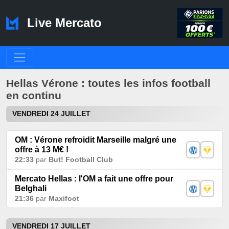
Live Mercato
Hellas Vérone : toutes les infos football
en continu
VENDREDI 24 JUILLET
OM : Vérone refroidit Marseille malgré une
offre à 13 M€ !
22:33
par
But! Football Club
Mercato Hellas : l'OM a fait une offre pour
Belghali
21:36
par
Maxifoot
VENDREDI 17 JUILLET