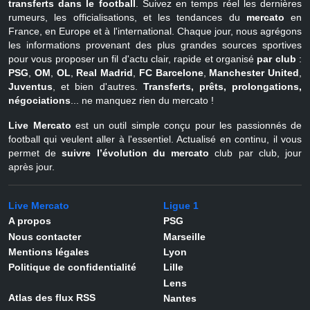
transferts dans le football
. Suivez en temps réel les dernières
rumeurs, les officialisations, et les tendances du
mercato
en
France, en Europe et à l'international. Chaque jour, nous agrégons
les informations provenant des plus grandes sources sportives
pour vous proposer un fil d'actu clair, rapide et organisé
par club
:
PSG
,
OM
,
OL
,
Real Madrid
,
FC Barcelone
,
Manchester United
,
Juventus
, et bien d'autres.
Transferts, prêts, prolongations,
négociations
... ne manquez rien du mercato !
Live Mercato
est un outil simple conçu pour les passionnés de
football qui veulent aller à l'essentiel. Actualisé en continu, il vous
permet de
suivre l’évolution du mercato
club par club, jour
après jour.
Live Mercato
Ligue 1
A propos
PSG
Nous contacter
Marseille
Mentions légales
Lyon
Politique de confidentialité
Lille
Lens
Atlas des flux RSS
Nantes