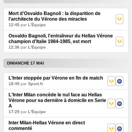
Mort d'Osvaldo Bagnoli : la disparition de
l'architecte du Vérone des miracles
12:45
par
L'Équipe
Osvaldo Bagnoli, l'entraîneur du Hellas Vérone
champion d'Italie 1984-1985, est mort
12:36
par
L'Équipe
DIMANCHE 17 MAI
L’Inter stoppée par Vérone en fin de match
18:49
par
Sport.fr
L'Inter Milan concède le nul face au Hellas
Vérone pour sa dernière à domicile en Serie
A
17:29
par
L'Équipe
Inter Milan-Hellas Vérone en direct
commenté