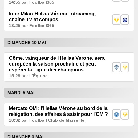
14:55
par
Football365
Inter Milan-Hellas Vérone : streaming,
chaîne TV et compos
13:25
par
Football365
DIMANCHE 10 MAI
Côme, vainqueur de l'Hellas Verone, sera
européen la saison prochaine et peut
espérer la Ligue des champions
15:28
par
L'Équipe
MARDI 5 MAI
Mercato OM : l’Hellas Vérone au bord de la
relégation, des affaires à saisir pour l’OM ?
18:32
par
Football Club de Marseille
DIMANCHE 3 MAI