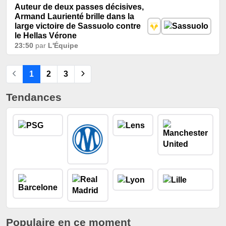
Auteur de deux passes décisives,
Armand Laurienté brille dans la
large victoire de Sassuolo contre
le Hellas Vérone
23:50
par
L'Équipe
1
2
3
Tendances
Populaire en ce moment