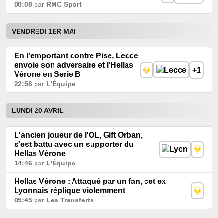
00:08
par
RMC Sport
VENDREDI 1ER MAI
En l'emportant contre Pise, Lecce
envoie son adversaire et l'Hellas
+1
Vérone en Serie B
22:56
par
L'Équipe
LUNDI 20 AVRIL
L'ancien joueur de l'OL, Gift Orban,
s'est battu avec un supporter du
Hellas Vérone
14:46
par
L'Équipe
Hellas Vérone : Attaqué par un fan, cet ex-
Lyonnais réplique violemment
05:45
par
Les Transferts