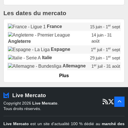
Les dates du mercato
er
France
15 juin - 1
sept
14 juin - 31
août
Angleterre
er
er
Espagne
1
juil - 1
sept
er
Italie
29 juin - 1
sept
er
Allemagne
1
juil - 31 août
er
Portugal
1
juil - 15 sept
Plus
Pays-Bas
22 juin - 2 sept
Turquie
22 juin - 4 sept
Live Mercato
er
1
juil - 31
Copyright 2026
Live Mercato
.
août
Belgique
Tous droits réservés.
Live Mercato
est un site d'actualité 100 % dédié au
marché des