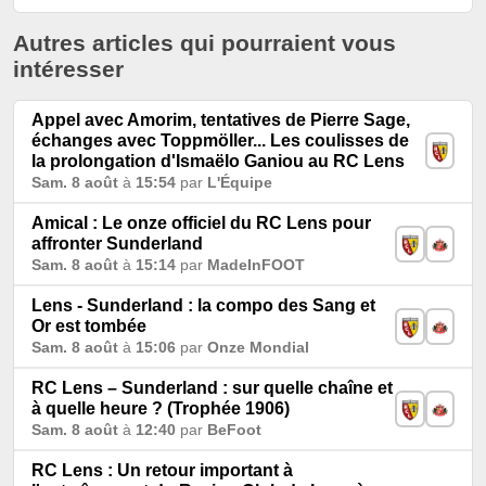
Autres articles qui pourraient vous
intéresser
Appel avec Amorim, tentatives de Pierre Sage,
échanges avec Toppmöller... Les coulisses de
la prolongation d'Ismaëlo Ganiou au RC Lens
Sam. 8 août
à
15:54
par
L'Équipe
Amical : Le onze officiel du RC Lens pour
affronter Sunderland
Sam. 8 août
à
15:14
par
MadeInFOOT
Lens - Sunderland : la compo des Sang et
Or est tombée
Sam. 8 août
à
15:06
par
Onze Mondial
RC Lens – Sunderland : sur quelle chaîne et
à quelle heure ? (Trophée 1906)
Sam. 8 août
à
12:40
par
BeFoot
RC Lens : Un retour important à