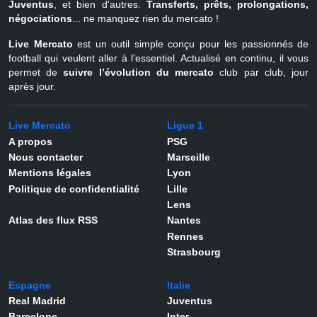
Juventus
, et bien d'autres.
Transferts, prêts, prolongations,
négociations
... ne manquez rien du mercato !
Live Mercato
est un outil simple conçu pour les passionnés de
football qui veulent aller à l'essentiel. Actualisé en continu, il vous
permet de
suivre l’évolution du mercato
club par club, jour
après jour.
Live Mercato
Ligue 1
A propos
PSG
Nous contacter
Marseille
Mentions légales
Lyon
Politique de confidentialité
Lille
Lens
Atlas des flux RSS
Nantes
Rennes
Strasbourg
Espagne
Italie
Real Madrid
Juventus
Barcelone
Inter