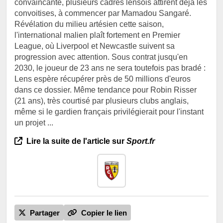
convaincante, plusieurs cadres lensois attirent déjà les
convoitises, à commencer par Mamadou Sangaré.
Révélation du milieu artésien cette saison,
l'international malien plaît fortement en Premier
League, où Liverpool et Newcastle suivent sa
progression avec attention. Sous contrat jusqu'en
2030, le joueur de 23 ans ne sera toutefois pas bradé :
Lens espère récupérer près de 50 millions d'euros
dans ce dossier. Même tendance pour Robin Risser
(21 ans), très courtisé par plusieurs clubs anglais,
même si le gardien français privilégierait pour l'instant
un projet ...
Lire la suite de l'article sur
Sport.fr
Partager
Copier le lien