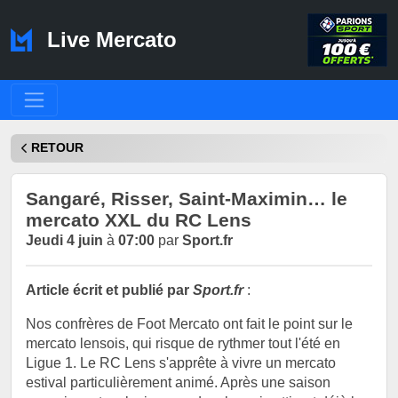
Live Mercato
RETOUR
Sangaré, Risser, Saint-Maximin… le
mercato XXL du RC Lens
Jeudi 4 juin
à
07:00
par
Sport.fr
Article écrit et publié par
Sport.fr
:
Nos confrères de Foot Mercato ont fait le point sur le
mercato lensois, qui risque de rythmer tout l'été en
Ligue 1. Le RC Lens s'apprête à vivre un mercato
estival particulièrement animé. Après une saison