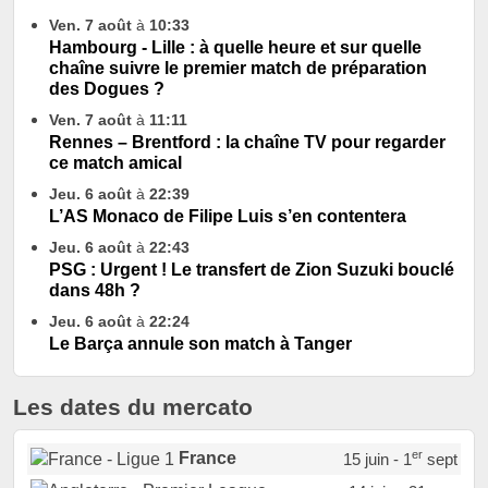
Ven. 7 août
à
10:33
Hambourg - Lille : à quelle heure et sur quelle
chaîne suivre le premier match de préparation
des Dogues ?
Ven. 7 août
à
11:11
Rennes – Brentford : la chaîne TV pour regarder
ce match amical
Jeu. 6 août
à
22:39
L’AS Monaco de Filipe Luis s’en contentera
Jeu. 6 août
à
22:43
PSG : Urgent ! Le transfert de Zion Suzuki bouclé
dans 48h ?
Jeu. 6 août
à
22:24
Le Barça annule son match à Tanger
Les dates du mercato
er
France
15 juin - 1
sept