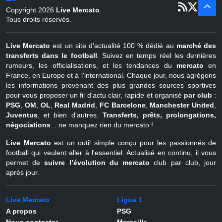
er
1
juil - 31
Copyright 2026
Live Mercato
.
août
Belgique
Tous droits réservés.
Live Mercato
est un site d'actualité 100 % dédié au
marché des
transferts dans le football
. Suivez en temps réel les dernières
rumeurs, les officialisations, et les tendances du
mercato
en
France, en Europe et à l'international. Chaque jour, nous agrégons
les informations provenant des plus grandes sources sportives
pour vous proposer un fil d'actu clair, rapide et organisé
par club
:
PSG
,
OM
,
OL
,
Real Madrid
,
FC Barcelone
,
Manchester United
,
Juventus
, et bien d'autres.
Transferts, prêts, prolongations,
négociations
... ne manquez rien du mercato !
Live Mercato
est un outil simple conçu pour les passionnés de
football qui veulent aller à l'essentiel. Actualisé en continu, il vous
permet de
suivre l’évolution du mercato
club par club, jour
après jour.
Live Mercato
Ligue 1
A propos
PSG