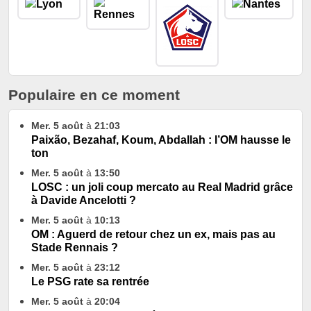
Populaire en ce moment
Mer. 5 août
à
21:03
Paixão, Bezahaf, Koum, Abdallah : l’OM hausse le
ton
Mer. 5 août
à
13:50
LOSC : un joli coup mercato au Real Madrid grâce
à Davide Ancelotti ?
Mer. 5 août
à
10:13
OM : Aguerd de retour chez un ex, mais pas au
Stade Rennais ?
Mer. 5 août
à
23:12
Le PSG rate sa rentrée
Mer. 5 août
à
20:04