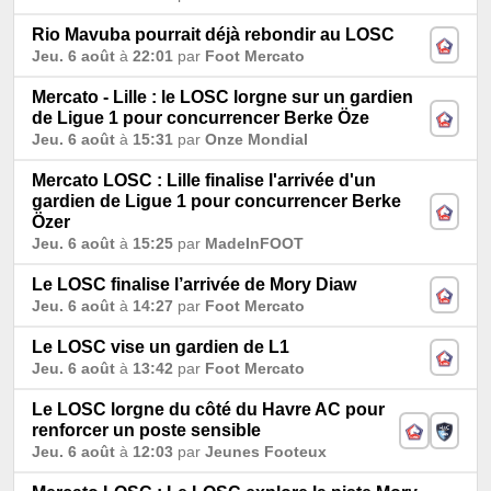
Rio Mavuba pourrait déjà rebondir au LOSC
Jeu. 6 août
à
22:01
par
Foot Mercato
Mercato - Lille : le LOSC lorgne sur un gardien
de Ligue 1 pour concurrencer Berke Öze
Jeu. 6 août
à
15:31
par
Onze Mondial
Mercato LOSC : Lille finalise l'arrivée d'un
gardien de Ligue 1 pour concurrencer Berke
Özer
Jeu. 6 août
à
15:25
par
MadeInFOOT
Le LOSC finalise l’arrivée de Mory Diaw
Jeu. 6 août
à
14:27
par
Foot Mercato
Le LOSC vise un gardien de L1
Jeu. 6 août
à
13:42
par
Foot Mercato
Le LOSC lorgne du côté du Havre AC pour
renforcer un poste sensible
Jeu. 6 août
à
12:03
par
Jeunes Footeux