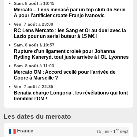
Sam. 8 août
à
10:45
Mercato – Lens menacé par un top club de Serie
A pour l’artificier croate Franjo Ivanovic
Ven. 7 août
à
23:00
RC Lens Mercato : les Sang et Or au duel avec la
Lazio pour un serial buteur à 15 M€ !
Sam. 8 août
à
10:57
Rupture d'un ligament croisé pour Johanna
Rytting Kaneryd, tout juste arrivée à l'OL Lyonnes
Sam. 8 août
à
11:03
Mercato OM : Accord scellé pour l’arrivée de
Goore à Marseille ?
Ven. 7 août
à
22:35
Benatia charge Longoria : les révélations qui font
trembler l’OM !
Les dates du mercato
er
France
15 juin - 1
sept