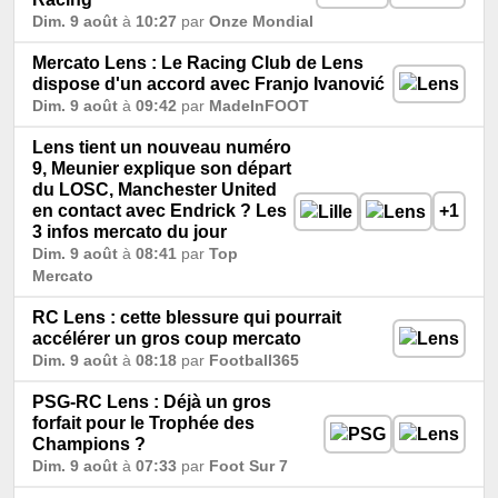
Dim. 9 août
à
10:27
par
Onze Mondial
Mercato Lens : Le Racing Club de Lens
dispose d'un accord avec Franjo Ivanović
Dim. 9 août
à
09:42
par
MadeInFOOT
Lens tient un nouveau numéro
9, Meunier explique son départ
du LOSC, Manchester United
en contact avec Endrick ? Les
+1
3 infos mercato du jour
Dim. 9 août
à
08:41
par
Top
Mercato
RC Lens : cette blessure qui pourrait
accélérer un gros coup mercato
Dim. 9 août
à
08:18
par
Football365
PSG-RC Lens : Déjà un gros
forfait pour le Trophée des
Champions ?
Dim. 9 août
à
07:33
par
Foot Sur 7