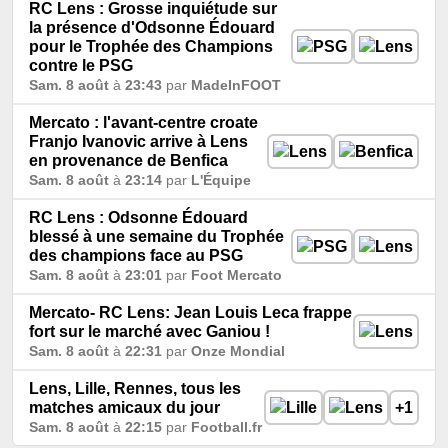
RC Lens : Grosse inquiétude sur
la présence d'Odsonne Édouard
pour le Trophée des Champions
contre le PSG
Sam. 8 août
à
23:43
par
MadeInFOOT
Mercato : l'avant-centre croate
Franjo Ivanovic arrive à Lens
en provenance de Benfica
Sam. 8 août
à
23:14
par
L'Équipe
RC Lens : Odsonne Édouard
blessé à une semaine du Trophée
des champions face au PSG
Sam. 8 août
à
23:01
par
Foot Mercato
Mercato- RC Lens: Jean Louis Leca frappe
fort sur le marché avec Ganiou !
Sam. 8 août
à
22:31
par
Onze Mondial
Lens, Lille, Rennes, tous les
matches amicaux du jour
+1
Sam. 8 août
à
22:15
par
Football.fr