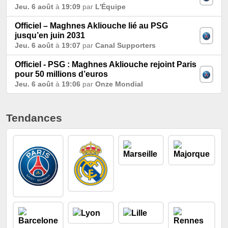
Jeu. 6 août
à
19:09
par
L'Équipe
Officiel – Maghnes Akliouche lié au PSG
jusqu’en juin 2031
Jeu. 6 août
à
19:07
par
Canal Supporters
Officiel - PSG : Maghnes Akliouche rejoint Paris
pour 50 millions d’euros
Jeu. 6 août
à
19:06
par
Onze Mondial
Tendances