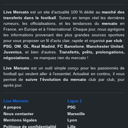
Live Mercato
est un site d'actualité 100 % dédié au
marché des
transferts dans le football
. Suivez en temps réel les dernières
rumeurs, les officialisations, et les tendances du
mercato
en
France, en Europe et à l'international. Chaque jour, nous agrégons
les informations provenant des plus grandes sources sportives
pour vous proposer un fil d'actu clair, rapide et organisé
par club
:
PSG
,
OM
,
OL
,
Real Madrid
,
FC Barcelone
,
Manchester United
,
Juventus
, et bien d'autres.
Transferts, prêts, prolongations,
négociations
... ne manquez rien du mercato !
Live Mercato
est un outil simple conçu pour les passionnés de
football qui veulent aller à l'essentiel. Actualisé en continu, il vous
permet de
suivre l’évolution du mercato
club par club, jour
après jour.
Live Mercato
Ligue 1
A propos
PSG
Nous contacter
Marseille
Mentions légales
Lyon
Politique de confidentialité
Lille