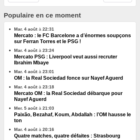
Populaire en ce moment
Mar. 4 août
à
22:31
Mercato : le FC Barcelone a d’énormes soupçons
sur Ferran Torres et le PSG !
Mar. 4 août
à
23:24
Mercato PSG : Liverpool veut aussi recruter
Ibrahim Mbaye
Mar. 4 août
à
23:01
OM : la Real Sociedad fonce sur Nayef Aguerd
Mar. 4 août
à
23:18
Mercato OM : la Real Sociedad débarque pour
Nayef Aguerd
Mer. 5 août
à
21:03
Paixão, Bezahaf, Koum, Abdallah : l’OM hausse le
ton
Mar. 4 août
à
20:16
Quatre matches, quatre défaites : Strasbourg