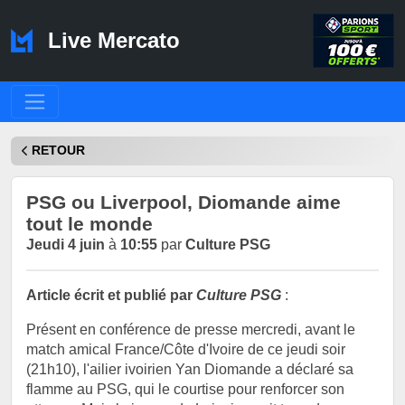
Live Mercato
RETOUR
PSG ou Liverpool, Diomande aime
tout le monde
Jeudi 4 juin
à
10:55
par
Culture PSG
Article écrit et publié par
Culture PSG
:
Présent en conférence de presse mercredi, avant le
match amical France/Côte d'Ivoire de ce jeudi soir
(21h10), l'ailier ivoirien Yan Diomande a déclaré sa
flamme au PSG, qui le courtise pour renforcer son