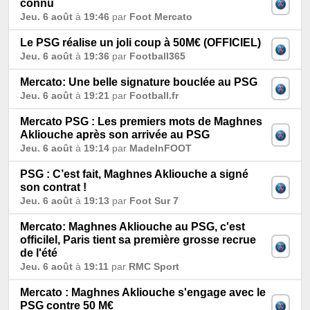
connu
Jeu. 6 août
à
19:46
par
Foot Mercato
Le PSG réalise un joli coup à 50M€ (OFFICIEL)
Jeu. 6 août
à
19:36
par
Football365
Mercato: Une belle signature bouclée au PSG
Jeu. 6 août
à
19:21
par
Football.fr
Mercato PSG : Les premiers mots de Maghnes
Akliouche après son arrivée au PSG
Jeu. 6 août
à
19:14
par
MadeInFOOT
PSG : C’est fait, Maghnes Akliouche a signé
son contrat !
Jeu. 6 août
à
19:13
par
Foot Sur 7
Mercato: Maghnes Akliouche au PSG, c'est
officilel, Paris tient sa première grosse recrue
de l'été
Jeu. 6 août
à
19:11
par
RMC Sport
Mercato : Maghnes Akliouche s'engage avec le
PSG contre 50 M€