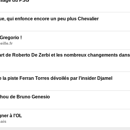
visage du PSG
que, qui enfonce encore un peu plus Chevalier
 Gregorio !
ille.fr
part de Roberto De Zerbi et les nombreux changements dans
la piste Ferran Torres dévoilés par l'insider Djamel
chou de Bruno Genesio
ner à l'OL
ais