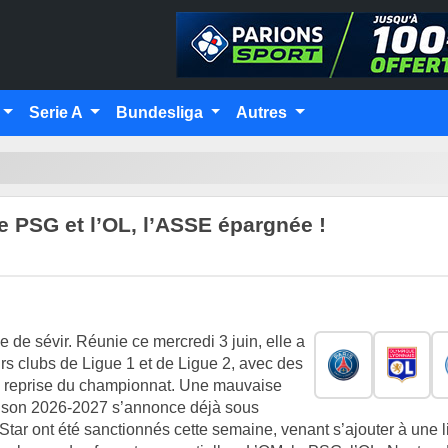
Serie A
Bundesliga
Autres
le PSG et l’OL, l’ASSE épargnée !
de sévir. Réunie ce mercredi 3 juin, elle a
rs clubs de Ligue 1 et de Ligue 2, avec des
 la reprise du championnat. Une mauvaise
saison 2026-2027 s’annonce déjà sous
 Star ont été sanctionnés cette semaine, venant s’ajouter à une l