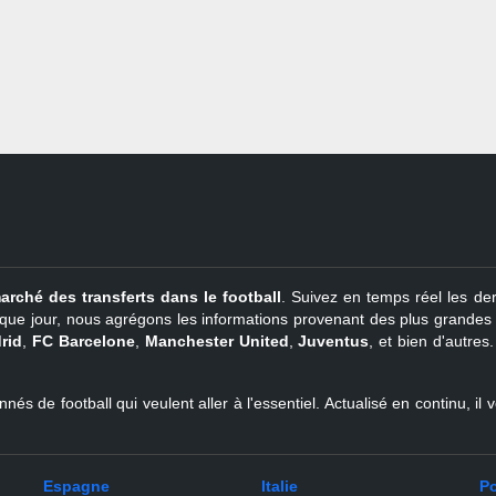
arché des transferts dans le football
. Suivez en temps réel les der
que jour, nous agrégons les informations provenant des plus grandes so
rid
,
FC Barcelone
,
Manchester United
,
Juventus
, et bien d'autres
nés de football qui veulent aller à l'essentiel. Actualisé en continu, i
Espagne
Italie
Po