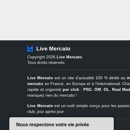
Live Mercato
Copyright 2026
Live Mercato
.
Tous droits réservés.
Live Mercato
est un site d'actualité 100 % dédié au
m
mercato
en France, en Europe et à l'international. Cha
rapide et organisé
par club
:
PSG
,
OM
,
OL
,
Real Mad
manquez rien du mercato !
Live Mercato
est un outil simple conçu pour les passion
club, jour après jour.
Nous respectons votre vie privée
Live Mercato
Ligue 1