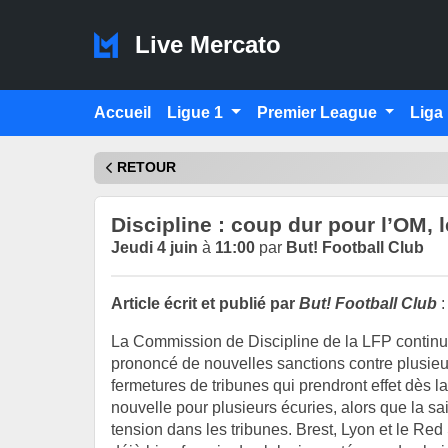
Live Mercato
Accueil
Ligue 1
Premier League
Liga
RETOUR
Discipline : coup dur pour l’OM, 
Jeudi 4 juin
à
11:00
par
But! Football Club
Article écrit et publié par
But! Football Club
:
La Commission de Discipline de la LFP continue 
prononcé de nouvelles sanctions contre plusieu
fermetures de tribunes qui prendront effet dès
nouvelle pour plusieurs écuries, alors que la 
tension dans les tribunes. Brest, Lyon et le Red