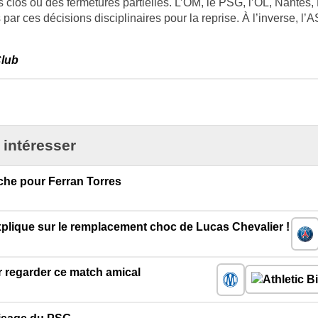
 clos ou des fermetures partielles. L’OM, le PSG, l’OL, Nantes, 
ar ces décisions disciplinaires pour la reprise. À l’inverse, l’
Club
 intéresser
uche pour Ferran Torres
xplique sur le remplacement choc de Lucas Chevalier !
ur regarder ce match amical