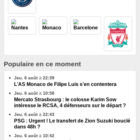
Populaire en ce moment
Jeu. 6 août
à
22:39
L’AS Monaco de Filipe Luis s’en contentera
Jeu. 6 août
à
10:58
Mercato Strasbourg : le colosse Karim Sow
intéresse le RCSA, 4 défenseurs sur le départ ?
Jeu. 6 août
à
22:43
PSG : Urgent ! Le transfert de Zion Suzuki bouclé
dans 48h ?
Jeu. 6 août
à
10:42