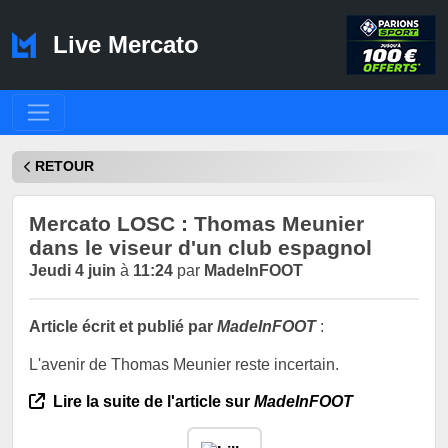
Live Mercato
RETOUR
Mercato LOSC : Thomas Meunier
dans le viseur d'un club espagnol
Jeudi 4 juin
à
11:24
par
MadeInFOOT
Article écrit et publié par
MadeInFOOT
:
L'avenir de Thomas Meunier reste incertain.
Lire la suite de l'article sur
MadeInFOOT