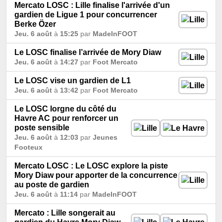
Mercato LOSC : Lille finalise l'arrivée d'un
gardien de Ligue 1 pour concurrencer
Berke Özer
Jeu. 6 août
à
15:25
par
MadeInFOOT
Le LOSC finalise l’arrivée de Mory Diaw
Jeu. 6 août
à
14:27
par
Foot Mercato
Le LOSC vise un gardien de L1
Jeu. 6 août
à
13:42
par
Foot Mercato
Le LOSC lorgne du côté du
Havre AC pour renforcer un
poste sensible
Jeu. 6 août
à
12:03
par
Jeunes
Footeux
Mercato LOSC : Le LOSC explore la piste
Mory Diaw pour apporter de la concurrence
au poste de gardien
Jeu. 6 août
à
11:14
par
MadeInFOOT
Mercato : Lille songerait au