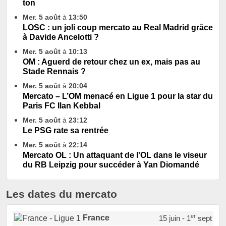
ton
Mer. 5 août
à
13:50
LOSC : un joli coup mercato au Real Madrid grâce
à Davide Ancelotti ?
Mer. 5 août
à
10:13
OM : Aguerd de retour chez un ex, mais pas au
Stade Rennais ?
Mer. 5 août
à
20:04
Mercato – L’OM menacé en Ligue 1 pour la star du
Paris FC Ilan Kebbal
Mer. 5 août
à
23:12
Le PSG rate sa rentrée
Mer. 5 août
à
22:14
Mercato OL : Un attaquant de l'OL dans le viseur
du RB Leipzig pour succéder à Yan Diomandé
Les dates du mercato
er
France
15 juin - 1
sept