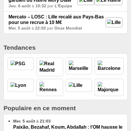
gardien du Havre Mory Diaw
Jeu. 6 août
à
10:32
par
L'Équipe
Mercato – LOSC : Lille recalé aux Pays-Bas
pour une recrue à 10 M€
Mer. 5 août
à
22:02
par
Onze Mondial
Tendances
Populaire en ce moment
Mer. 5 août
à
21:03
Paixão, Bezahaf, Koum, Abdallah : l’OM hausse le