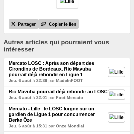
Partager
Copier le lien
Autres articles qui pourraient vous
intéresser
Mercato LOSC : Après son départ des
Girondins de Bordeaux, Rio Mavuba
pourrait déjà rebondir en Ligue 1
Jeu. 6 août
à
22:36
par
MadeInFOOT
Rio Mavuba pourrait déjà rebondir au LOSC
Jeu. 6 août
à
22:01
par
Foot Mercato
Mercato - Lille : le LOSC lorgne sur un
gardien de Ligue 1 pour concurrencer
Berke Öze
Jeu. 6 août
à
15:31
par
Onze Mondial