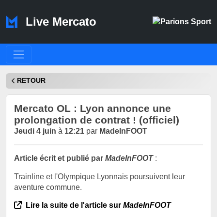
Live Mercato
RETOUR
Mercato OL : Lyon annonce une
prolongation de contrat ! (officiel)
Jeudi 4 juin
à
12:21
par
MadeInFOOT
Article écrit et publié par
MadeInFOOT
:
Trainline et l'Olympique Lyonnais poursuivent leur
aventure commune.
Lire la suite de l'article sur
MadeInFOOT