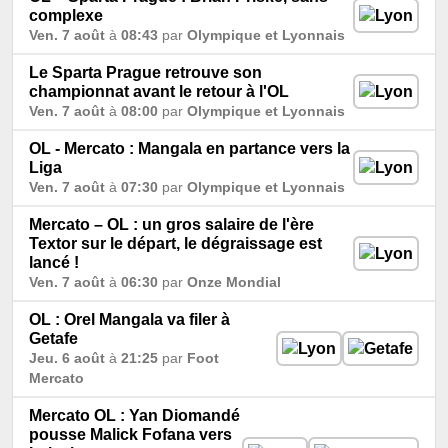
complexe
Ven. 7 août
à
08:43
par
Olympique et Lyonnais
Le Sparta Prague retrouve son
championnat avant le retour à l'OL
Ven. 7 août
à
08:00
par
Olympique et Lyonnais
OL - Mercato : Mangala en partance vers la
Liga
Ven. 7 août
à
07:30
par
Olympique et Lyonnais
Mercato – OL : un gros salaire de l'ère
Textor sur le départ, le dégraissage est
lancé !
Ven. 7 août
à
06:30
par
Onze Mondial
OL : Orel Mangala va filer à
Getafe
Jeu. 6 août
à
21:25
par
Foot
Mercato
Mercato OL : Yan Diomandé
pousse Malick Fofana vers