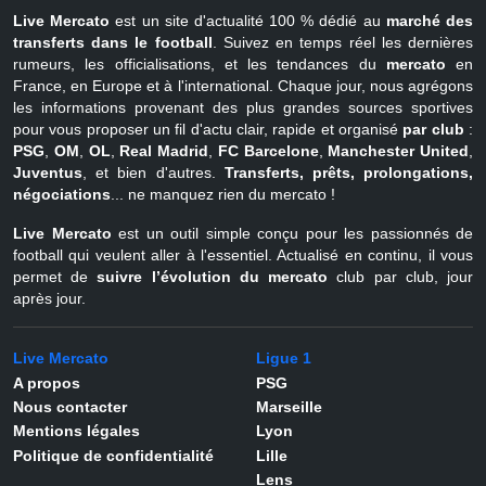
Live Mercato
est un site d'actualité 100 % dédié au
marché des
transferts dans le football
. Suivez en temps réel les dernières
rumeurs, les officialisations, et les tendances du
mercato
en
France, en Europe et à l'international. Chaque jour, nous agrégons
les informations provenant des plus grandes sources sportives
pour vous proposer un fil d'actu clair, rapide et organisé
par club
:
PSG
,
OM
,
OL
,
Real Madrid
,
FC Barcelone
,
Manchester United
,
Juventus
, et bien d'autres.
Transferts, prêts, prolongations,
négociations
... ne manquez rien du mercato !
Live Mercato
est un outil simple conçu pour les passionnés de
football qui veulent aller à l'essentiel. Actualisé en continu, il vous
permet de
suivre l’évolution du mercato
club par club, jour
après jour.
Live Mercato
Ligue 1
A propos
PSG
Nous contacter
Marseille
Mentions légales
Lyon
Politique de confidentialité
Lille
Lens