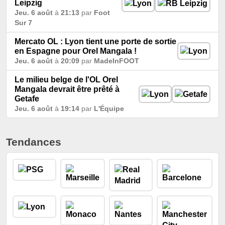
Leipzig
Jeu. 6 août
à
21:13
par
Foot
Sur 7
Mercato OL : Lyon tient une porte de sortie
en Espagne pour Orel Mangala !
Jeu. 6 août
à
20:09
par
MadeInFOOT
Le milieu belge de l'OL Orel
Mangala devrait être prêté à
Getafe
Jeu. 6 août
à
19:14
par
L'Équipe
Tendances