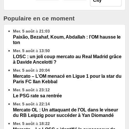
Populaire en ce moment
Mer. 5 août
à
21:03
Paixão, Bezahaf, Koum, Abdallah : l’OM hausse le
ton
Mer. 5 août
à
13:50
LOSC : un joli coup mercato au Real Madrid grâce
à Davide Ancelotti ?
Mer. 5 août
à
20:04
Mercato – L’OM menacé en Ligue 1 pour la star du
Paris FC Ilan Kebbal
Mer. 5 août
à
23:12
Le PSG rate sa rentrée
Mer. 5 août
à
22:14
Mercato OL : Un attaquant de l'OL dans le viseur
du RB Leipzig pour succéder à Yan Diomandé
Mer. 5 août
à
18:22