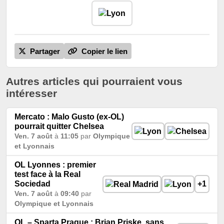
Partager
Copier le lien
Autres articles qui pourraient vous
intéresser
Mercato : Malo Gusto (ex-OL)
pourrait quitter Chelsea
Ven. 7 août
à
11:05
par
Olympique
et Lyonnais
OL Lyonnes : premier
test face à la Real
Sociedad
+1
Ven. 7 août
à
09:40
par
Olympique et Lyonnais
OL – Sparta Prague : Brian Priske, sans