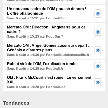
Un nouveau cadre de l’OM poussé dehors !
L’offre pharaonique
Sam. 8 août
à
15:31
par
Football365
Mercato OM : Direction l’Angleterre pour ce
cadre ?
Sam. 8 août
à
15:23
par
Foot Sur 7
Mercato OM : Angel Gomes aussi sur départ …
Génésio a d’autres plans
Sam. 8 août
à
14:30
par
Footballclubdemarseille.fr
Rabiot viré de l’OM, l’explication tombe
Sam. 8 août
à
14:28
par
Football.fr
OM : Frank McCourt s’est ruiné ! Le versement
XXL
Sam. 8 août
à
14:25
par
Football365
Tendances