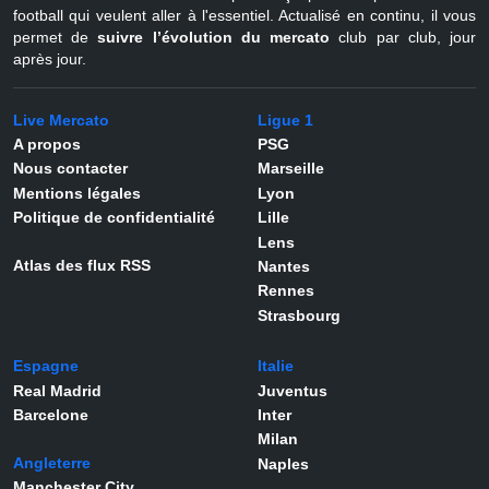
football qui veulent aller à l'essentiel. Actualisé en continu, il vous
permet de
suivre l’évolution du mercato
club par club, jour
après jour.
Live Mercato
Ligue 1
A propos
PSG
Nous contacter
Marseille
Mentions légales
Lyon
Politique de confidentialité
Lille
Lens
Atlas des flux RSS
Nantes
Rennes
Strasbourg
Espagne
Italie
Real Madrid
Juventus
Barcelone
Inter
Milan
Angleterre
Naples
Manchester City