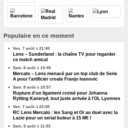
Populaire en ce moment
Ven. 7 août
à
21:40
Lens – Sunderland : la chaîne TV pour regarder
ce match amical
Sam. 8 août
à
10:45
Mercato – Lens menacé par un top club de Serie
A pour l’artificier croate Franjo Ivanovic
Sam. 8 août
à
10:57
Rupture d'un ligament croisé pour Johanna
Rytting Kaneryd, tout juste arrivée à l'OL Lyonnes
Ven. 7 août
à
23:00
RC Lens Mercato : les Sang et Or au duel avec la
Lazio pour un serial buteur à 15 M€ !
Sam. 8 août
à
11:03