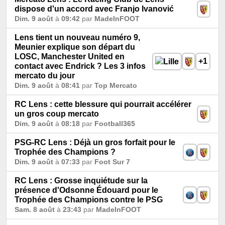
dispose d'un accord avec Franjo Ivanović
Dim. 9 août
à
09:42
par
MadeInFOOT
Lens tient un nouveau numéro 9,
Meunier explique son départ du
LOSC, Manchester United en
+1
contact avec Endrick ? Les 3 infos
mercato du jour
Dim. 9 août
à
08:41
par
Top Mercato
RC Lens : cette blessure qui pourrait accélérer
un gros coup mercato
Dim. 9 août
à
08:18
par
Football365
PSG-RC Lens : Déjà un gros forfait pour le
Trophée des Champions ?
Dim. 9 août
à
07:33
par
Foot Sur 7
RC Lens : Grosse inquiétude sur la
présence d'Odsonne Édouard pour le
Trophée des Champions contre le PSG
Sam. 8 août
à
23:43
par
MadeInFOOT