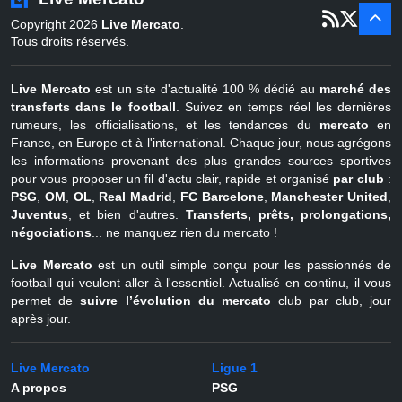
er
1
juil - 31
Copyright 2026
Live Mercato
.
août
Belgique
Tous droits réservés.
Live Mercato
est un site d'actualité 100 % dédié au
marché des
transferts dans le football
. Suivez en temps réel les dernières
rumeurs, les officialisations, et les tendances du
mercato
en
France, en Europe et à l'international. Chaque jour, nous agrégons
les informations provenant des plus grandes sources sportives
pour vous proposer un fil d'actu clair, rapide et organisé
par club
:
PSG
,
OM
,
OL
,
Real Madrid
,
FC Barcelone
,
Manchester United
,
Juventus
, et bien d'autres.
Transferts, prêts, prolongations,
négociations
... ne manquez rien du mercato !
Live Mercato
est un outil simple conçu pour les passionnés de
football qui veulent aller à l'essentiel. Actualisé en continu, il vous
permet de
suivre l’évolution du mercato
club par club, jour
après jour.
Live Mercato
Ligue 1
A propos
PSG