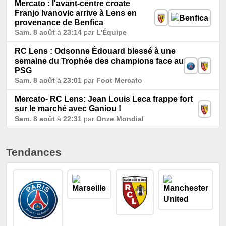
Mercato : l'avant-centre croate
Franjo Ivanovic arrive à Lens en
provenance de Benfica
Sam. 8 août
à
23:14
par
L'Équipe
RC Lens : Odsonne Édouard blessé à une
semaine du Trophée des champions face au
PSG
Sam. 8 août
à
23:01
par
Foot Mercato
Mercato- RC Lens: Jean Louis Leca frappe fort
sur le marché avec Ganiou !
Sam. 8 août
à
22:31
par
Onze Mondial
Tendances