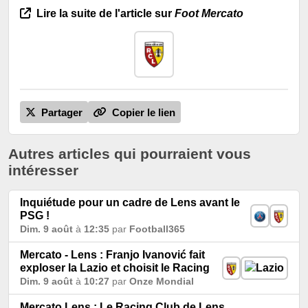
Lire la suite de l'article sur
Foot Mercato
Partager
Copier le lien
Autres articles qui pourraient vous
intéresser
Inquiétude pour un cadre de Lens avant le
PSG !
Dim. 9 août
à
12:35
par
Football365
Mercato - Lens : Franjo Ivanović fait
exploser la Lazio et choisit le Racing
Dim. 9 août
à
10:27
par
Onze Mondial
Mercato Lens : Le Racing Club de Lens