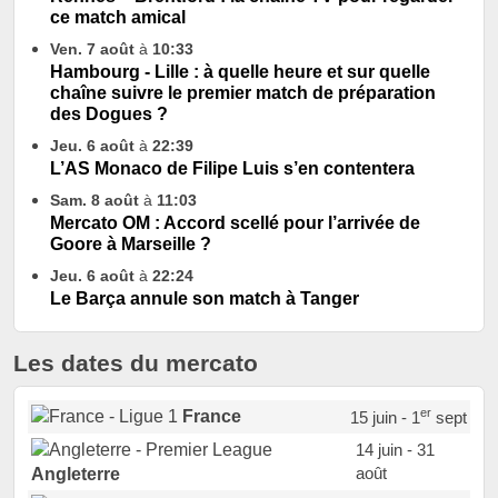
ce match amical
Ven. 7 août
à
10:33
Hambourg - Lille : à quelle heure et sur quelle
chaîne suivre le premier match de préparation
des Dogues ?
Jeu. 6 août
à
22:39
L’AS Monaco de Filipe Luis s’en contentera
Sam. 8 août
à
11:03
Mercato OM : Accord scellé pour l’arrivée de
Goore à Marseille ?
Jeu. 6 août
à
22:24
Le Barça annule son match à Tanger
Les dates du mercato
er
France
15 juin - 1
sept
14 juin - 31
août
Angleterre