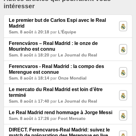
intéresser
Le premier but de Carlos Espi avec le Real
Madrid
Sam. 8 août
à
20:18
par
L'Équipe
Ferencváros – Real Madrid : le onze de
Mourinho est connu
Sam. 8 août
à
18:20
par
Le Journal du Real
Ferencvaros - Real Madrid : la compo des
Merengue est connue
Sam. 8 août
à
18:14
par
Onze Mondial
Le mercato du Real Madrid est loin d’être
terminé
Sam. 8 août
à
17:40
par
Le Journal du Real
Le Real Madrid rend hommage à Jorge Messi
Sam. 8 août
à
17:26
par
Foot Mercato
DIRECT. Ferencvaros-Real Madrid: suivez le
match de préparation des Merengue en live