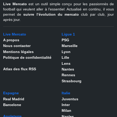
Live Mercato
est un outil simple conçu pour les passionnés de
football qui veulent aller à l'essentiel. Actualisé en continu, il vous
permet de
suivre l’évolution du mercato
club par club, jour
après jour.
Live Mercato
Ligue 1
A propos
PSG
Nous contacter
Marseille
Mentions légales
Lyon
Politique de confidentialité
Lille
Lens
Atlas des flux RSS
Nantes
Rennes
Strasbourg
Espagne
Italie
Real Madrid
Juventus
Barcelone
Inter
Milan
Angleterre
Naples