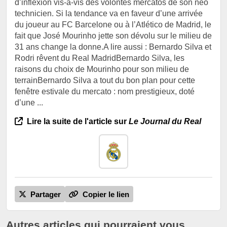
d’inflexion vis-à-vis des volontés mercatos de son néo
technicien. Si la tendance va en faveur d’une arrivée
du joueur au FC Barcelone ou à l’Atlético de Madrid, le
fait que José Mourinho jette son dévolu sur le milieu de
31 ans change la donne.A lire aussi : Bernardo Silva et
Rodri rêvent du Real MadridBernardo Silva, les
raisons du choix de Mourinho pour son milieu de
terrainBernardo Silva a tout du bon plan pour cette
fenêtre estivale du mercato : nom prestigieux, doté
d’une ...
Lire la suite de l'article sur
Le Journal du Real
Partager
Copier le lien
Autres articles qui pourraient vous