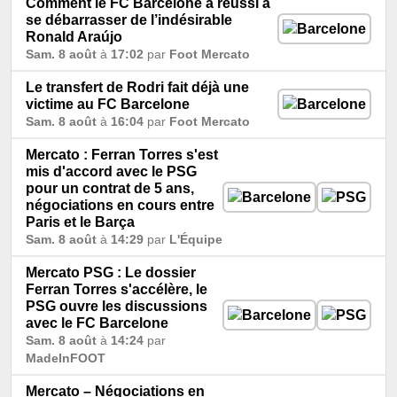
Comment le FC Barcelone a réussi à
se débarrasser de l’indésirable
Ronald Araújo
Sam. 8 août
à
17:02
par
Foot Mercato
Le transfert de Rodri fait déjà une
victime au FC Barcelone
Sam. 8 août
à
16:04
par
Foot Mercato
Mercato : Ferran Torres s'est
mis d'accord avec le PSG
pour un contrat de 5 ans,
négociations en cours entre
Paris et le Barça
Sam. 8 août
à
14:29
par
L'Équipe
Mercato PSG : Le dossier
Ferran Torres s'accélère, le
PSG ouvre les discussions
avec le FC Barcelone
Sam. 8 août
à
14:24
par
MadeInFOOT
Mercato – Négociations en