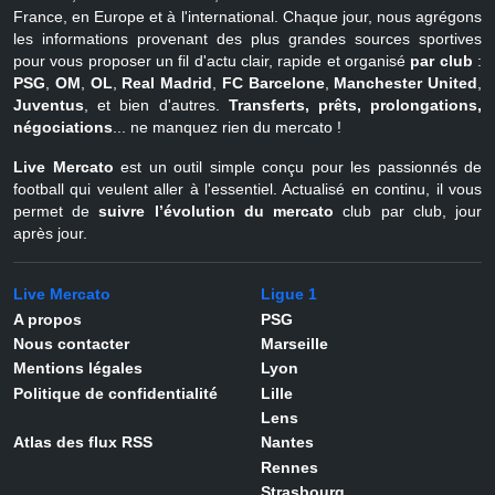
France, en Europe et à l'international. Chaque jour, nous agrégons
les informations provenant des plus grandes sources sportives
pour vous proposer un fil d'actu clair, rapide et organisé
par club
:
PSG
,
OM
,
OL
,
Real Madrid
,
FC Barcelone
,
Manchester United
,
Juventus
, et bien d'autres.
Transferts, prêts, prolongations,
négociations
... ne manquez rien du mercato !
Live Mercato
est un outil simple conçu pour les passionnés de
football qui veulent aller à l'essentiel. Actualisé en continu, il vous
permet de
suivre l’évolution du mercato
club par club, jour
après jour.
Live Mercato
Ligue 1
A propos
PSG
Nous contacter
Marseille
Mentions légales
Lyon
Politique de confidentialité
Lille
Lens
Atlas des flux RSS
Nantes
Rennes
Strasbourg