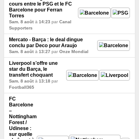
cours entre le PSG et le FC
Barcelone pour Ferran
Torres
Sam. 8 août
à
14:23
par
Canal
Supporters
Mercato - Barça : le deal dingue
conclu par Deco pour Araujo
Sam. 8 août
à
13:27
par
Onze Mondial
Liverpool s’offre une
star du Barça, le
transfert choquant
Sam. 8 août
à
13:18
par
Football365
FC
Barcelone
–
Nottingham
Forest /
Udinese :
sur quelle