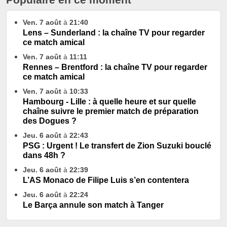
Ven. 7 août
à
21:40
Lens – Sunderland : la chaîne TV pour regarder
ce match amical
Ven. 7 août
à
11:11
Rennes – Brentford : la chaîne TV pour regarder
ce match amical
Ven. 7 août
à
10:33
Hambourg - Lille : à quelle heure et sur quelle
chaîne suivre le premier match de préparation
des Dogues ?
Jeu. 6 août
à
22:43
PSG : Urgent ! Le transfert de Zion Suzuki bouclé
dans 48h ?
Jeu. 6 août
à
22:39
L’AS Monaco de Filipe Luis s’en contentera
Jeu. 6 août
à
22:24
Le Barça annule son match à Tanger