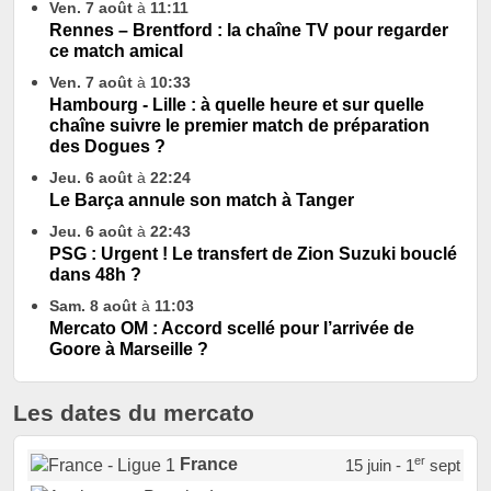
Ven. 7 août
à
11:11
Rennes – Brentford : la chaîne TV pour regarder
ce match amical
Ven. 7 août
à
10:33
Hambourg - Lille : à quelle heure et sur quelle
chaîne suivre le premier match de préparation
des Dogues ?
Jeu. 6 août
à
22:24
Le Barça annule son match à Tanger
Jeu. 6 août
à
22:43
PSG : Urgent ! Le transfert de Zion Suzuki bouclé
dans 48h ?
Sam. 8 août
à
11:03
Mercato OM : Accord scellé pour l’arrivée de
Goore à Marseille ?
Les dates du mercato
er
France
15 juin - 1
sept