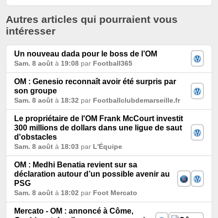
Autres articles qui pourraient vous
intéresser
Un nouveau dada pour le boss de l’OM
Sam. 8 août
à
19:08
par
Football365
OM : Genesio reconnaît avoir été surpris par
son groupe
Sam. 8 août
à
18:32
par
Footballclubdemarseille.fr
Le propriétaire de l'OM Frank McCourt investit
300 millions de dollars dans une ligue de saut
d'obstacles
Sam. 8 août
à
18:03
par
L'Équipe
OM : Medhi Benatia revient sur sa
déclaration autour d’un possible avenir au
PSG
Sam. 8 août
à
18:02
par
Foot Mercato
Mercato - OM : annoncé à Côme,