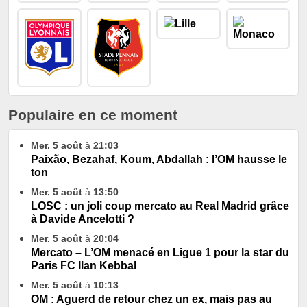
Populaire en ce moment
Mer. 5 août
à
21:03
Paixão, Bezahaf, Koum, Abdallah : l’OM hausse le
ton
Mer. 5 août
à
13:50
LOSC : un joli coup mercato au Real Madrid grâce
à Davide Ancelotti ?
Mer. 5 août
à
20:04
Mercato – L’OM menacé en Ligue 1 pour la star du
Paris FC Ilan Kebbal
Mer. 5 août
à
10:13
OM : Aguerd de retour chez un ex, mais pas au