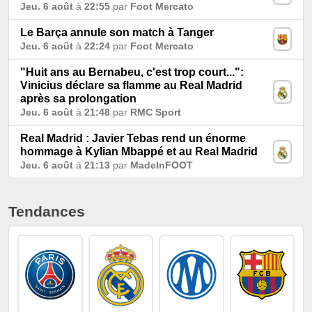
Jeu. 6 août
à
22:55
par
Foot Mercato
Le Barça annule son match à Tanger
Jeu. 6 août
à
22:24
par
Foot Mercato
"Huit ans au Bernabeu, c'est trop court...":
Vinicius déclare sa flamme au Real Madrid
après sa prolongation
Jeu. 6 août
à
21:48
par
RMC Sport
Real Madrid : Javier Tebas rend un énorme
hommage à Kylian Mbappé et au Real Madrid
Jeu. 6 août
à
21:13
par
MadeInFOOT
Tendances