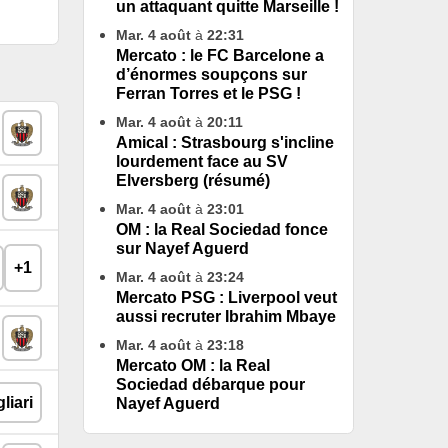
un attaquant quitte Marseille !
Mar. 4 août
à
22:31
Mercato : le FC Barcelone a
d’énormes soupçons sur
Ferran Torres et le PSG !
Mar. 4 août
à
20:11
Amical : Strasbourg s'incline
lourdement face au SV
Elversberg (résumé)
Mar. 4 août
à
23:01
OM : la Real Sociedad fonce
sur Nayef Aguerd
+1
Mar. 4 août
à
23:24
Mercato PSG : Liverpool veut
aussi recruter Ibrahim Mbaye
Mar. 4 août
à
23:18
Mercato OM : la Real
Sociedad débarque pour
Nayef Aguerd