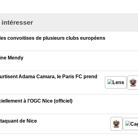
 intéresser
 les convoitises de plusieurs clubs européens
oine Mendy
urtisent Adama Camara, le Paris FC prend
iellement à l'OGC Nice (officiel)
attaquant de Nice