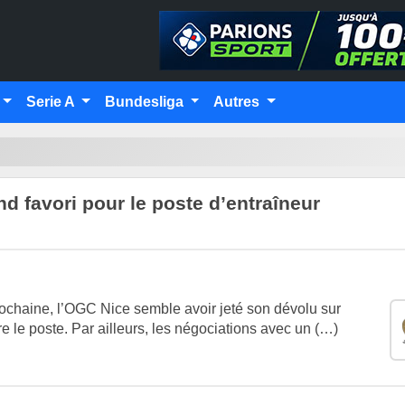
Serie A
Bundesliga
Autres
and favori pour le poste d’entraîneur
rochaine, l’OGC Nice semble avoir jeté son dévolu sur
re le poste. Par ailleurs, les négociations avec un (…)