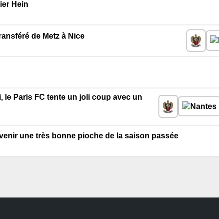
ier Hein
transféré de Metz à Nice
, le Paris FC tente un joli coup avec un
evenir une très bonne pioche de la saison passée