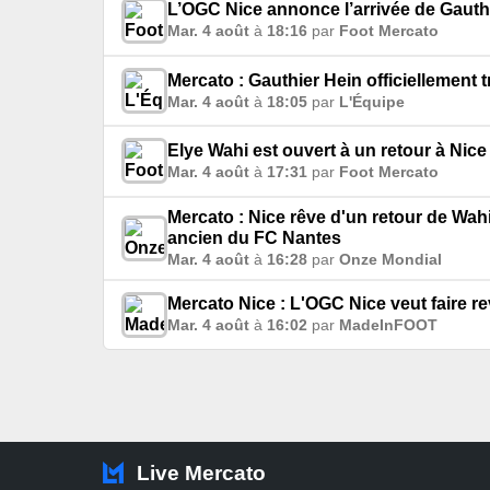
L’OGC Nice annonce l’arrivée de Gauth
Mar. 4 août
à
18:16
par
Foot Mercato
Mercato : Gauthier Hein officiellement 
Mar. 4 août
à
18:05
par
L'Équipe
Elye Wahi est ouvert à un retour à Nice
Mar. 4 août
à
17:31
par
Foot Mercato
Mercato : Nice rêve d'un retour de Wahi
ancien du FC Nantes
Mar. 4 août
à
16:28
par
Onze Mondial
Mercato Nice : L'OGC Nice veut faire r
Mar. 4 août
à
16:02
par
MadeInFOOT
Live Mercato