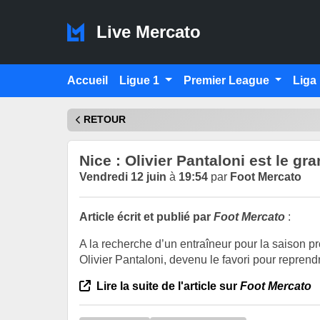
Live Mercato
Accueil
Ligue 1
Premier League
Liga
RETOUR
Nice : Olivier Pantaloni est le gr
Vendredi 12 juin
à
19:54
par
Foot Mercato
Article écrit et publié par
Foot Mercato
:
A la recherche d’un entraîneur pour la saison p
Olivier Pantaloni, devenu le favori pour reprend
Lire la suite de l'article sur
Foot Mercato