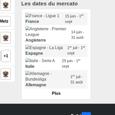
Les dates du mercato
er
15 juin - 1
sept
France
14 juin -
31 août
Angleterre
er
er
1
juil - 1
sept
Espagne
+1
er
29 juin - 1
sept
Italie
er
1
juil -
31 août
Allemagne
Plus
er
1
juil -
15 sept
Portugal
22 juin - 2