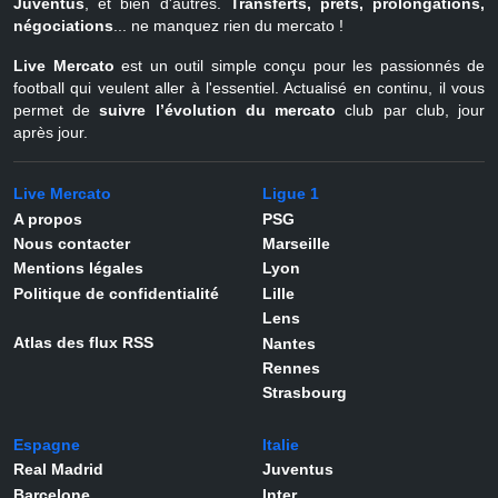
Juventus
, et bien d'autres.
Transferts, prêts, prolongations,
négociations
... ne manquez rien du mercato !
Live Mercato
est un outil simple conçu pour les passionnés de
football qui veulent aller à l'essentiel. Actualisé en continu, il vous
permet de
suivre l’évolution du mercato
club par club, jour
après jour.
Live Mercato
Ligue 1
A propos
PSG
Nous contacter
Marseille
Mentions légales
Lyon
Politique de confidentialité
Lille
Lens
Atlas des flux RSS
Nantes
Rennes
Strasbourg
Espagne
Italie
Real Madrid
Juventus
Barcelone
Inter