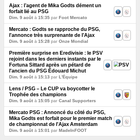
Ajax : l’agent de Mika Godts dément un
forfait lié au PSG
Dim. 9 août
à
15:35
par
Foot Mercato
Mercato : Godts se rapproche du PSG,
l'annonce très surprenante de l'Ajax
Dim. 9 août
à
15:28
par
Onze Mondial
Première surprise en Eredivisie : le PSV
rejoint dans les derniers instants par le
Fortuna Sittard après un pétard de
l'ancien du PSG Édouard Michut
Dim. 9 août
à
15:13
par
L'Équipe
Lens / PSG – Le CUP va boycotter le
Trophée des champions
Dim. 9 août
à
15:05
par
Canal Supporters
Mercato PSG : Annoncé du côté du PSG,
Mika Godts est forfait pour le premier match
de championnat de l'Ajax Amsterdam
Dim. 9 août
à
15:01
par
MadeInFOOT