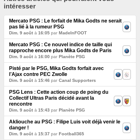
intéresser
Mercato PSG : Le forfait de Mika Godts ne serait
pas lié à la rumeur PSG
Dim. 9 août
à
16:05
par
MadeInFOOT
Mercato PSG : Ce nouvel indice de taille qui
rapproche encore plus Mika Godts de Paris
Dim. 9 août
à
16:00
par
Planète PSG
Pisté par le PSG, Mika Godts forfait avec
l’Ajax contre PEC Zwolle
Dim. 9 août
à
15:46
par
Canal Supporters
PSG Lens : Cette action coup de poing du
Collectif Ultras Paris décidé avant la
rencontre
Dim. 9 août
à
15:43
par
Planète PSG
Akliouche au PSG : Filipe Luis voit déjà venir le
danger !
Dim. 9 août
à
15:37
par
Football365