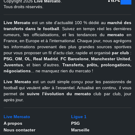
Copyright 2026
Live Mercato
.
août
Belgique
Tous droits réservés.
Live Mercato
est un site d'actualité 100 % dédié au
marché des
transferts dans le football
. Suivez en temps réel les dernières
rumeurs, les officialisations, et les tendances du
mercato
en
France, en Europe et à l'international. Chaque jour, nous agrégons
les informations provenant des plus grandes sources sportives
pour vous proposer un fil d'actu clair, rapide et organisé
par club
:
PSG
,
OM
,
OL
,
Real Madrid
,
FC Barcelone
,
Manchester United
,
Juventus
, et bien d'autres.
Transferts, prêts, prolongations,
négociations
... ne manquez rien du mercato !
Live Mercato
est un outil simple conçu pour les passionnés de
football qui veulent aller à l'essentiel. Actualisé en continu, il vous
permet de
suivre l’évolution du mercato
club par club, jour
après jour.
Live Mercato
Ligue 1
A propos
PSG
Nous contacter
Marseille