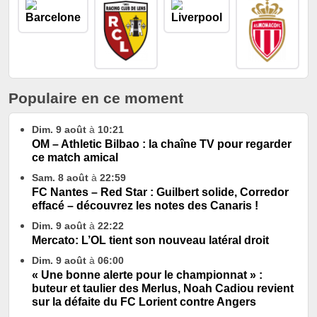
Populaire en ce moment
Dim. 9 août
à
10:21
OM – Athletic Bilbao : la chaîne TV pour regarder
ce match amical
Sam. 8 août
à
22:59
FC Nantes – Red Star : Guilbert solide, Corredor
effacé – découvrez les notes des Canaris !
Dim. 9 août
à
22:22
Mercato: L’OL tient son nouveau latéral droit
Dim. 9 août
à
06:00
« Une bonne alerte pour le championnat » :
buteur et taulier des Merlus, Noah Cadiou revient
sur la défaite du FC Lorient contre Angers