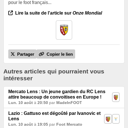
pour le foot français...
Lire la suite de l'article sur
Onze Mondial
Partager
Copier le lien
Autres articles qui pourraient vous
intéresser
Mercato Lens : Un jeune gardien du RC Lens
attire beaucoup de convoitises en Europe !
Lun. 10 août
à
20:50
par
MadeInFOOT
Lazio : Gattuso est dégoûté par Ivanovic et
Lens
Lun. 10 août
à
19:05
par
Foot Mercato