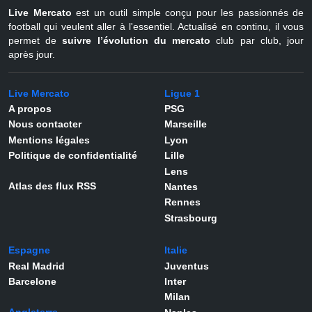
Live Mercato
est un outil simple conçu pour les passionnés de
football qui veulent aller à l'essentiel. Actualisé en continu, il vous
permet de
suivre l’évolution du mercato
club par club, jour
après jour.
Live Mercato
Ligue 1
A propos
PSG
Nous contacter
Marseille
Mentions légales
Lyon
Politique de confidentialité
Lille
Lens
Atlas des flux RSS
Nantes
Rennes
Strasbourg
Espagne
Italie
Real Madrid
Juventus
Barcelone
Inter
Milan
Angleterre