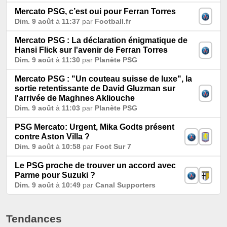
Mercato PSG, c’est oui pour Ferran Torres
Dim. 9 août
à
11:37
par
Football.fr
Mercato PSG : La déclaration énigmatique de
Hansi Flick sur l'avenir de Ferran Torres
Dim. 9 août
à
11:30
par
Planète PSG
Mercato PSG : "Un couteau suisse de luxe", la
sortie retentissante de David Gluzman sur
l'arrivée de Maghnes Akliouche
Dim. 9 août
à
11:03
par
Planète PSG
PSG Mercato: Urgent, Mika Godts présent
contre Aston Villa ?
Dim. 9 août
à
10:58
par
Foot Sur 7
Le PSG proche de trouver un accord avec
Parme pour Suzuki ?
Dim. 9 août
à
10:49
par
Canal Supporters
Tendances