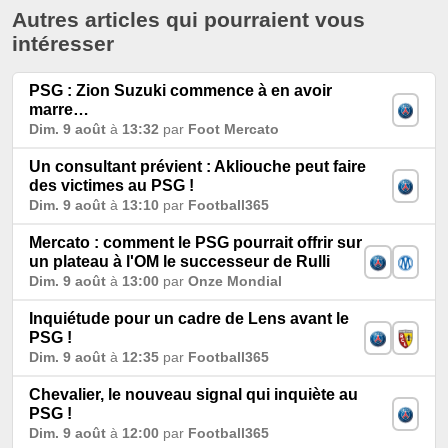
Autres articles qui pourraient vous
intéresser
PSG : Zion Suzuki commence à en avoir
marre…
Dim. 9 août
à
13:32
par
Foot Mercato
Un consultant prévient : Akliouche peut faire
des victimes au PSG !
Dim. 9 août
à
13:10
par
Football365
Mercato : comment le PSG pourrait offrir sur
un plateau à l'OM le successeur de Rulli
Dim. 9 août
à
13:00
par
Onze Mondial
Inquiétude pour un cadre de Lens avant le
PSG !
Dim. 9 août
à
12:35
par
Football365
Chevalier, le nouveau signal qui inquiète au
PSG !
Dim. 9 août
à
12:00
par
Football365