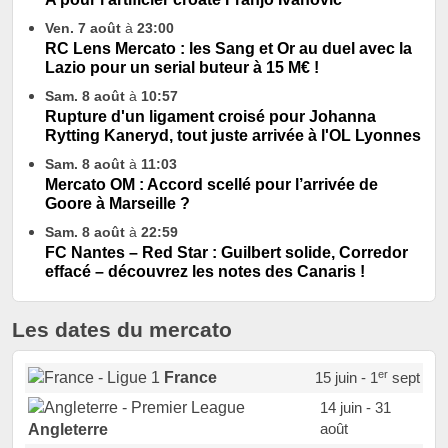
Ven. 7 août
à
23:00
RC Lens Mercato : les Sang et Or au duel avec la
Lazio pour un serial buteur à 15 M€ !
Sam. 8 août
à
10:57
Rupture d'un ligament croisé pour Johanna
Rytting Kaneryd, tout juste arrivée à l'OL Lyonnes
Sam. 8 août
à
11:03
Mercato OM : Accord scellé pour l’arrivée de
Goore à Marseille ?
Sam. 8 août
à
22:59
FC Nantes – Red Star : Guilbert solide, Corredor
effacé – découvrez les notes des Canaris !
Les dates du mercato
er
France
15 juin - 1
sept
14 juin - 31
août
Angleterre