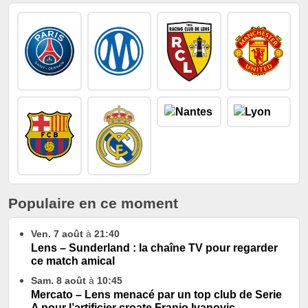
Populaire en ce moment
Ven. 7 août
à
21:40
Lens – Sunderland : la chaîne TV pour regarder
ce match amical
Sam. 8 août
à
10:45
Mercato – Lens menacé par un top club de Serie
A pour l’artificier croate Franjo Ivanovic