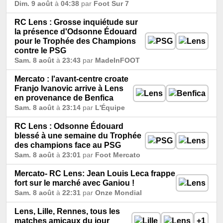
Dim. 9 août
à
04:38
par
Foot Sur 7
RC Lens : Grosse inquiétude sur
la présence d'Odsonne Édouard
pour le Trophée des Champions
contre le PSG
Sam. 8 août
à
23:43
par
MadeInFOOT
Mercato : l'avant-centre croate
Franjo Ivanovic arrive à Lens
en provenance de Benfica
Sam. 8 août
à
23:14
par
L'Équipe
RC Lens : Odsonne Édouard
blessé à une semaine du Trophée
des champions face au PSG
Sam. 8 août
à
23:01
par
Foot Mercato
Mercato- RC Lens: Jean Louis Leca frappe
fort sur le marché avec Ganiou !
Sam. 8 août
à
22:31
par
Onze Mondial
Lens, Lille, Rennes, tous les
matches amicaux du jour
+1