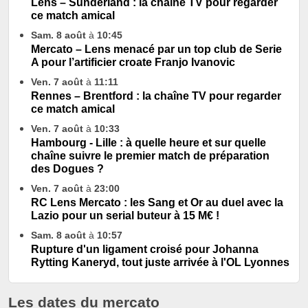
Lens – Sunderland : la chaîne TV pour regarder
ce match amical
Sam. 8 août
à
10:45
Mercato – Lens menacé par un top club de Serie
A pour l’artificier croate Franjo Ivanovic
Ven. 7 août
à
11:11
Rennes – Brentford : la chaîne TV pour regarder
ce match amical
Ven. 7 août
à
10:33
Hambourg - Lille : à quelle heure et sur quelle
chaîne suivre le premier match de préparation
des Dogues ?
Ven. 7 août
à
23:00
RC Lens Mercato : les Sang et Or au duel avec la
Lazio pour un serial buteur à 15 M€ !
Sam. 8 août
à
10:57
Rupture d'un ligament croisé pour Johanna
Rytting Kaneryd, tout juste arrivée à l'OL Lyonnes
Les dates du mercato