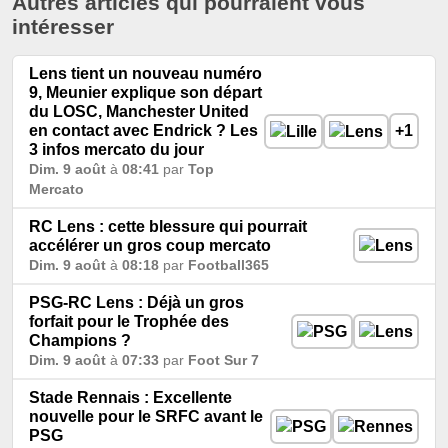
Autres articles qui pourraient vous
intéresser
Lens tient un nouveau numéro
9, Meunier explique son départ
du LOSC, Manchester United
en contact avec Endrick ? Les
+1
3 infos mercato du jour
Dim. 9 août
à
08:41
par
Top
Mercato
RC Lens : cette blessure qui pourrait
accélérer un gros coup mercato
Dim. 9 août
à
08:18
par
Football365
PSG-RC Lens : Déjà un gros
forfait pour le Trophée des
Champions ?
Dim. 9 août
à
07:33
par
Foot Sur 7
Stade Rennais : Excellente
nouvelle pour le SRFC avant le
PSG