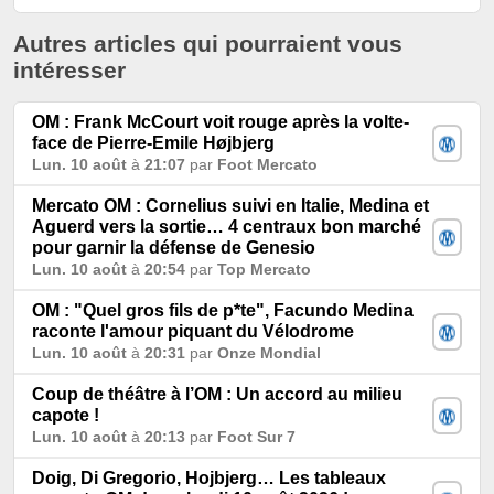
Autres articles qui pourraient vous
intéresser
OM : Frank McCourt voit rouge après la volte-
face de Pierre-Emile Højbjerg
Lun. 10 août
à
21:07
par
Foot Mercato
Mercato OM : Cornelius suivi en Italie, Medina et
Aguerd vers la sortie… 4 centraux bon marché
pour garnir la défense de Genesio
Lun. 10 août
à
20:54
par
Top Mercato
OM : "Quel gros fils de p*te", Facundo Medina
raconte l'amour piquant du Vélodrome
Lun. 10 août
à
20:31
par
Onze Mondial
Coup de théâtre à l’OM : Un accord au milieu
capote !
Lun. 10 août
à
20:13
par
Foot Sur 7
Doig, Di Gregorio, Hojbjerg… Les tableaux