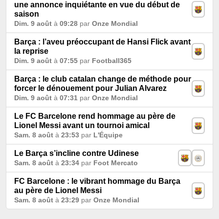
une annonce inquiétante en vue du début de
saison
Dim. 9 août
à
09:28
par
Onze Mondial
Barça : l’aveu préoccupant de Hansi Flick avant
la reprise
Dim. 9 août
à
07:55
par
Football365
Barça : le club catalan change de méthode pour
forcer le dénouement pour Julian Alvarez
Dim. 9 août
à
07:31
par
Onze Mondial
Le FC Barcelone rend hommage au père de
Lionel Messi avant un tournoi amical
Sam. 8 août
à
23:53
par
L'Équipe
Le Barça s’incline contre Udinese
Sam. 8 août
à
23:34
par
Foot Mercato
FC Barcelone : le vibrant hommage du Barça
au père de Lionel Messi
Sam. 8 août
à
23:29
par
Onze Mondial