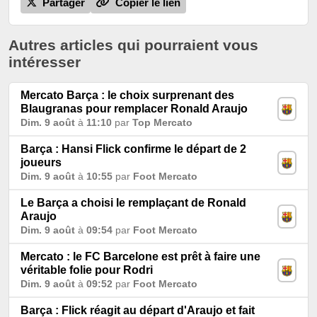
Partager
Copier le lien
Autres articles qui pourraient vous
intéresser
Mercato Barça : le choix surprenant des
Blaugranas pour remplacer Ronald Araujo
Dim. 9 août
à
11:10
par
Top Mercato
Barça : Hansi Flick confirme le départ de 2
joueurs
Dim. 9 août
à
10:55
par
Foot Mercato
Le Barça a choisi le remplaçant de Ronald
Araujo
Dim. 9 août
à
09:54
par
Foot Mercato
Mercato : le FC Barcelone est prêt à faire une
véritable folie pour Rodri
Dim. 9 août
à
09:52
par
Foot Mercato
Barça : Flick réagit au départ d'Araujo et fait