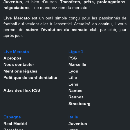
Juventus
, et bien d'autres.
Transferts, prêts, prolongations,
négociations
... ne manquez rien du mercato !
Live Mercato
est un outil simple conçu pour les passionnés de
football qui veulent aller à l'essentiel. Actualisé en continu, il vous
permet de
suivre l’évolution du mercato
club par club, jour
après jour.
Live Mercato
Ligue 1
A propos
PSG
Nous contacter
Marseille
Mentions légales
Lyon
Politique de confidentialité
Lille
Lens
Atlas des flux RSS
Nantes
Rennes
Strasbourg
Espagne
Italie
Real Madrid
Juventus
Barcelone
Inter