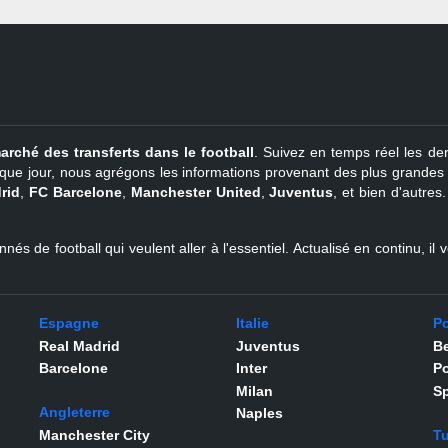
arché des transferts dans le football
. Suivez en temps réel les der
que jour, nous agrégons les informations provenant des plus grandes so
rid
,
FC Barcelone
,
Manchester United
,
Juventus
, et bien d'autres
nés de football qui veulent aller à l'essentiel. Actualisé en continu, i
Espagne
Italie
Po
Real Madrid
Juventus
Be
Barcelone
Inter
Po
Milan
Sp
Angleterre
Naples
Manchester City
Tu