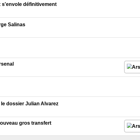
z s'envole définitivement
rge Salinas
rsenal
le dossier Julian Alvarez
nouveau gros transfert