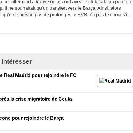
ailier allemand a trouvé un accord avec le club catalan pour un 
’il ne souhaitait qu’un transfert vers le Barça. Ainsi, alors
qu’il ne prévoit pas de prolonger, le BVB n’a pas le choix s’il ..
 intéresser
e Real Madrid pour rejoindre le FC
rès la crise migratoire de Ceuta
meone pour rejoindre le Barça