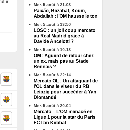
futur
Mer. 5 août
à
21:03
Paixão, Bezahaf, Koum,
.
Abdallah : l’OM hausse le ton
Mer. 5 août
à
13:50
LOSC : un joli coup mercato
au Real Madrid grâce à
Davide Ancelotti ?
Mer. 5 août
à
10:13
OM : Aguerd de retour chez
un ex, mais pas au Stade
Rennais ?
Mer. 5 août
à
22:14
Mercato OL : Un attaquant de
l'OL dans le viseur du RB
Leipzig pour succéder à Yan
Diomandé
Mer. 5 août
à
20:04
Mercato – L’OM menacé en
Ligue 1 pour la star du Paris
FC Ilan Kebbal