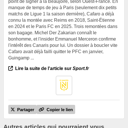
point de signer à la Beaujoire, selon Ouest-France. En
manque de temps de jeu à Paris (seulement dix petits
matchs de Ligue 1 la saison dernière), Cafaro a déjà
connu la montée avec Reims en 2018, Saint-Étienne
en 2024 et le Paris FC en 2025. Trois remontées dans
son bagage. Michel Der Zakarian connaît le
bonhomme, et l'insider Emmanuel Merceron confirme
l'intérêt des Canaris pour lui. Un dossier à boucler vite
Cafaro avait déjà failli quitter le PFC en janvier,
Guingamp ...
Lire la suite de l'article sur
Sport.fr
Partager
Copier le lien
Autres articles qui pourraient vous