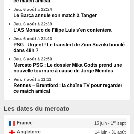
ce match amical
Jeu. 6 août
à
22:24
Le Barça annule son match à Tanger
Jeu. 6 août
à
22:39
L’AS Monaco de Filipe Luis s’en contentera
Jeu. 6 août
à
22:43
PSG : Urgent ! Le transfert de Zion Suzuki bouclé
dans 48h ?
Jeu. 6 août
à
22:50
Mercato PSG : Le dossier Mika Godts prend une
nouvelle tournure à cause de Jorge Mendes
Ven. 7 août
à
11:11
Rennes – Brentford : la chaîne TV pour regarder
ce match amical
Les dates du mercato
er
France
15 juin - 1
sept
Angleterre
14 juin - 31 août