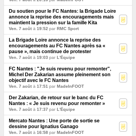
Du soutien pour le FC Nantes: la Brigade Loire
annonce la reprise des encouragements mais
maintient la pression sur la famille Kita
Ven. 7 août
à
19:52
par
RMC Sport
La Brigade Loire annonce la reprise des
encouragements au FC Nantes après sa «
pause », mais continue de protester
Ven. 7 août
à
19:03
par
L'Équipe
FC Nantes : "Je suis revenu pour remonter",
Michel Der Zakarian assume pleinement son
objectif avec le FC Nantes
Ven. 7 août
à
17:51
par
MadeInFOOT
Der Zakarian, de retour sur le banc du FC
Nantes : « Je suis revenu pour remonter »
Ven. 7 août
à
17:37
par
L'Équipe
Mercato Nantes : Une porte de sortie se
dessine pour Ignatius Ganago
Ven. 7 août
à
16:58
par
MadeInFOOT