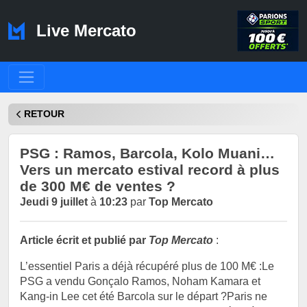
Live Mercato
RETOUR
PSG : Ramos, Barcola, Kolo Muani…
Vers un mercato estival record à plus
de 300 M€ de ventes ?
Jeudi 9 juillet
à
10:23
par
Top Mercato
Article écrit et publié par
Top Mercato
:
L’essentiel Paris a déjà récupéré plus de 100 M€ :Le
PSG a vendu Gonçalo Ramos, Noham Kamara et
Kang-in Lee cet été Barcola sur le départ ?Paris ne