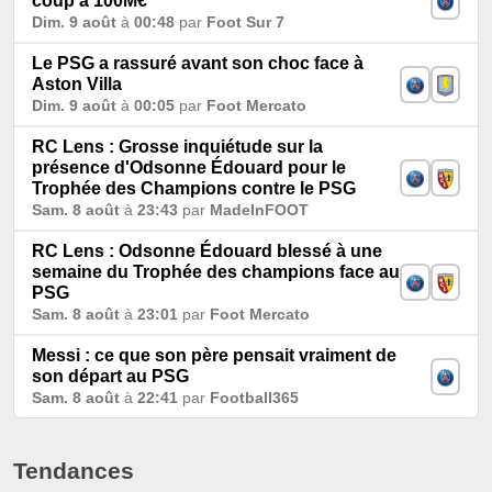
coup à 100M€
Dim. 9 août
à
00:48
par
Foot Sur 7
Le PSG a rassuré avant son choc face à
Aston Villa
Dim. 9 août
à
00:05
par
Foot Mercato
RC Lens : Grosse inquiétude sur la
présence d'Odsonne Édouard pour le
Trophée des Champions contre le PSG
Sam. 8 août
à
23:43
par
MadeInFOOT
RC Lens : Odsonne Édouard blessé à une
semaine du Trophée des champions face au
PSG
Sam. 8 août
à
23:01
par
Foot Mercato
Messi : ce que son père pensait vraiment de
son départ au PSG
Sam. 8 août
à
22:41
par
Football365
Tendances