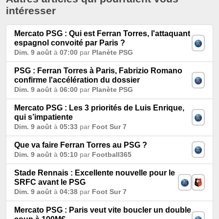
intéresser
Mercato PSG : Qui est Ferran Torres, l'attaquant
espagnol convoité par Paris ?
Dim. 9 août
à
07:00
par
Planète PSG
PSG : Ferran Torres à Paris, Fabrizio Romano
confirme l'accélération du dossier
Dim. 9 août
à
06:00
par
Planète PSG
Mercato PSG : Les 3 priorités de Luis Enrique,
qui s’impatiente
Dim. 9 août
à
05:33
par
Foot Sur 7
Que va faire Ferran Torres au PSG ?
Dim. 9 août
à
05:10
par
Football365
Stade Rennais : Excellente nouvelle pour le
SRFC avant le PSG
Dim. 9 août
à
04:38
par
Foot Sur 7
Mercato PSG : Paris veut vite boucler un double