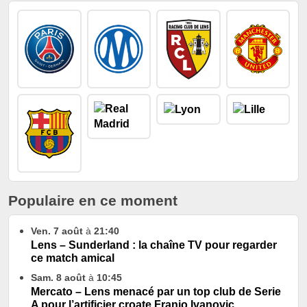
Populaire en ce moment
Ven. 7 août
à
21:40
Lens – Sunderland : la chaîne TV pour regarder
ce match amical
Sam. 8 août
à
10:45
Mercato – Lens menacé par un top club de Serie
A pour l’artificier croate Franjo Ivanovic