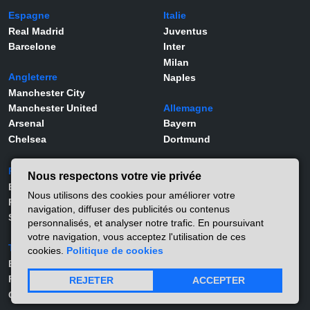
Espagne
Italie
Real Madrid
Juventus
Barcelone
Inter
Milan
Angleterre
Naples
Manchester City
Manchester United
Allemagne
Arsenal
Bayern
Chelsea
Dortmund
Portugal
Joueurs
Nous respectons votre vie privée
Benfica
Kylian Mbappé
Nous utilisons des cookies pour améliorer votre
Porto
Lamine Yamal
navigation, diffuser des publicités ou contenus
Sporting
Rodrygo
personnalisés, et analyser notre trafic. En poursuivant
Vinicius Jr
votre navigation, vous acceptez l'utilisation de ces
Turquie
Viktor Gyökeres
cookies.
Politique de cookies
Besiktas
Alexander Isak
Fernerbahçe
Matthis Abline
REJETER
ACCEPTER
Galatasaray
Lucas Stassin