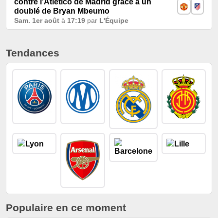
contre l'Atlético de Madrid grâce à un
doublé de Bryan Mbeumo
Sam. 1er août
à
17:19
par
L'Équipe
Tendances
Populaire en ce moment