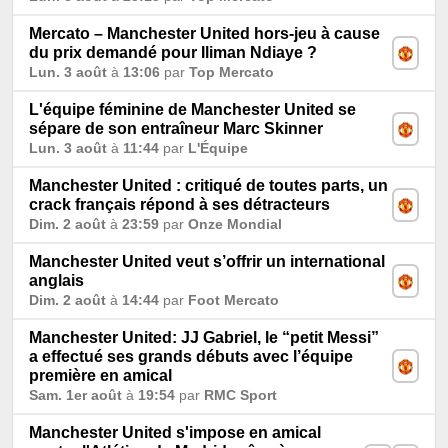
Mercato – Manchester United hors-jeu à cause
du prix demandé pour Iliman Ndiaye ?
Lun. 3 août
à
13:06
par
Top Mercato
L'équipe féminine de Manchester United se
sépare de son entraîneur Marc Skinner
Lun. 3 août
à
11:44
par
L'Équipe
Manchester United : critiqué de toutes parts, un
crack français répond à ses détracteurs
Dim. 2 août
à
23:59
par
Onze Mondial
Manchester United veut s’offrir un international
anglais
Dim. 2 août
à
14:44
par
Foot Mercato
Manchester United: JJ Gabriel, le “petit Messi”
a effectué ses grands débuts avec l’équipe
première en amical
Sam. 1er août
à
19:54
par
RMC Sport
Manchester United s'impose en amical