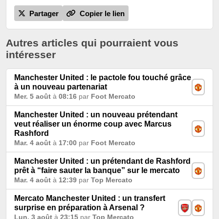
Partager
Copier le lien
Autres articles qui pourraient vous
intéresser
Manchester United : le pactole fou touché grâce
à un nouveau partenariat
Mer. 5 août
à
08:16
par
Foot Mercato
Manchester United : un nouveau prétendant
veut réaliser un énorme coup avec Marcus
Rashford
Mar. 4 août
à
17:00
par
Foot Mercato
Manchester United : un prétendant de Rashford
prêt à “faire sauter la banque” sur le mercato
Mar. 4 août
à
12:39
par
Top Mercato
Mercato Manchester United : un transfert
surprise en préparation à Arsenal ?
Lun. 3 août
à
23:15
par
Top Mercato