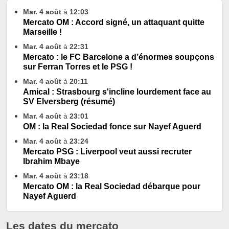
Mar. 4 août
à
12:03
Mercato OM : Accord signé, un attaquant quitte
Marseille !
Mar. 4 août
à
22:31
Mercato : le FC Barcelone a d’énormes soupçons
sur Ferran Torres et le PSG !
Mar. 4 août
à
20:11
Amical : Strasbourg s'incline lourdement face au
SV Elversberg (résumé)
Mar. 4 août
à
23:01
OM : la Real Sociedad fonce sur Nayef Aguerd
Mar. 4 août
à
23:24
Mercato PSG : Liverpool veut aussi recruter
Ibrahim Mbaye
Mar. 4 août
à
23:18
Mercato OM : la Real Sociedad débarque pour
Nayef Aguerd
Les dates du mercato